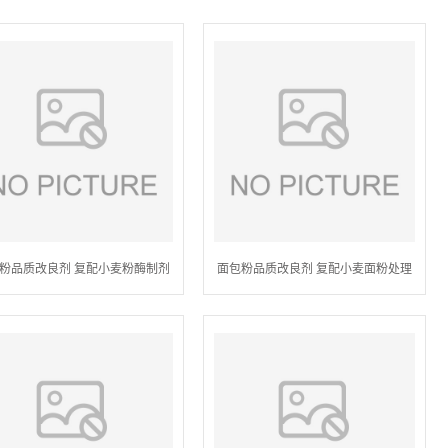
粉品质改良剂 复配小麦粉酶制剂
面包粉品质改良剂 复配小麦面粉处理
剂