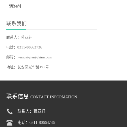
消泡剂
联系我们
联系人：蒋亚轩
电话：0311-80663736
邮箱：
yancaiqian@sina.com
地址：长安区光华路195号
联系信息
CONTACT INFORMATION
联系人：蒋亚轩
电话：0311-80663736