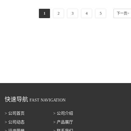
1
2
3
4
5
下一页>
快速导航
FAST NAVIGATION
> 公司首页
> 公司介绍
> 公司动态
> 产品展厅
> 证书荣誉
> 联系我们