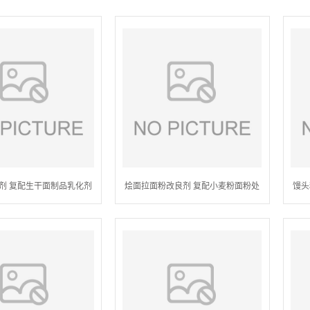
剂 复配生干面制品乳化剂
烩面拉面粉改良剂 复配小麦粉面粉处
馒头
理剂