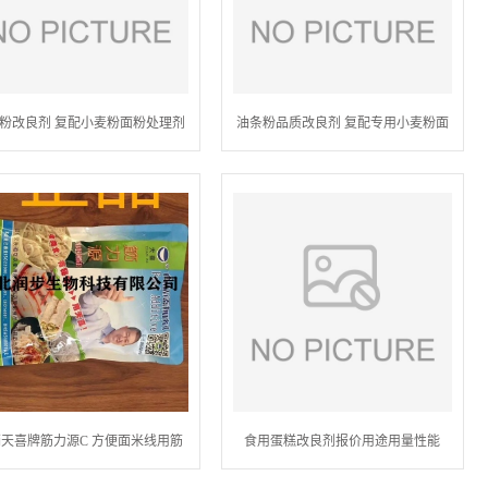
粉改良剂 复配小麦粉面粉处理剂
油条粉品质改良剂 复配专用小麦粉面
粉处理剂
天喜牌筋力源C 方便面米线用筋
食用蛋糕改良剂报价用途用量性能
力源C 食品添加剂筋力源C