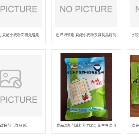
剂 复配小麦粉面粉处理剂
色泽增效剂 复配小麦粉及其制品酶制
水饺
剂
改良剂（食品级）
食品添加剂凉粉筋力源Q 花生豆腐用
直销
筋力源Q 天喜牌筋力源Q批发