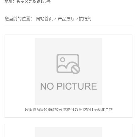
地址：长安区光华路195号
您当前的位置：
网站首页
>
产品展厅
>
抗结剂
名缘 食品级轻质碳酸钙 抗结剂 超细1250目 无机化合物