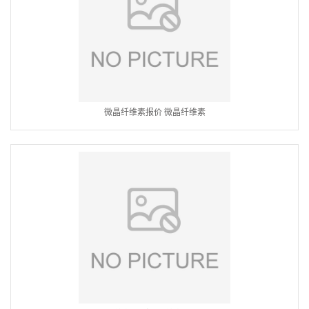
微晶纤维素报价 微晶纤维素