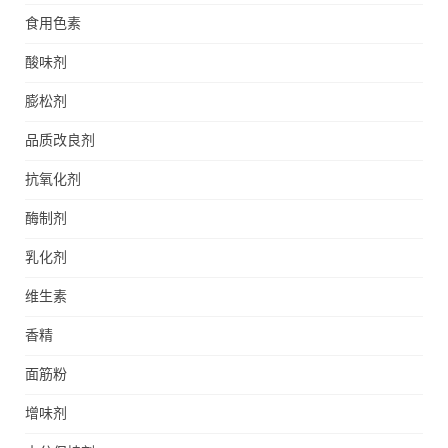
食用色素
酸味剂
膨松剂
品质改良剂
抗氧化剂
酶制剂
乳化剂
维生素
香精
面筋粉
增味剂