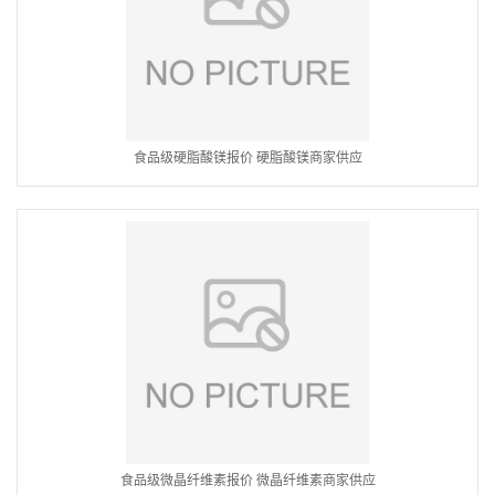
食品级硬脂酸镁报价 硬脂酸镁商家供应
食品级微晶纤维素报价 微晶纤维素商家供应