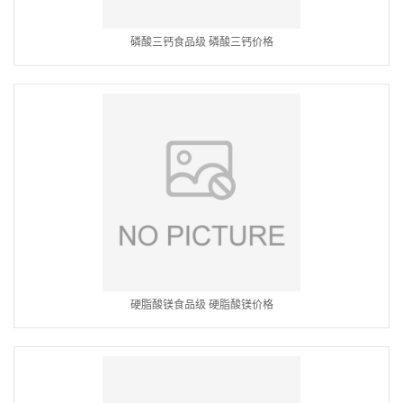
磷酸三钙食品级 磷酸三钙价格
硬脂酸镁食品级 硬脂酸镁价格