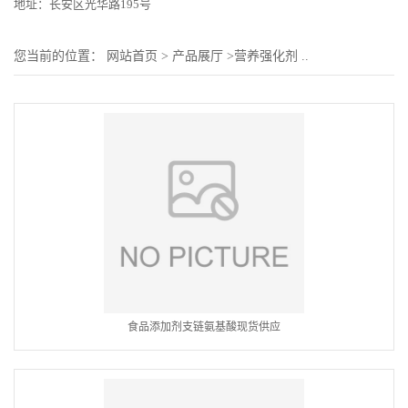
地址：长安区光华路195号
您当前的位置：
网站首页
>
产品展厅
>
营养强化剂 ..
食品添加剂支链氨基酸现货供应