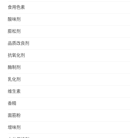
食用色素
酸味剂
膨松剂
品质改良剂
抗氧化剂
酶制剂
乳化剂
维生素
香精
面筋粉
增味剂