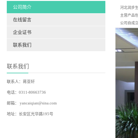
公司简介
河北润步生物
主营产品包含
在线留言
公司自成立以
企业证书
联系我们
联系我们
联系人：蒋亚轩
电话：0311-80663736
邮箱：
yancaiqian@sina.com
地址：长安区光华路195号