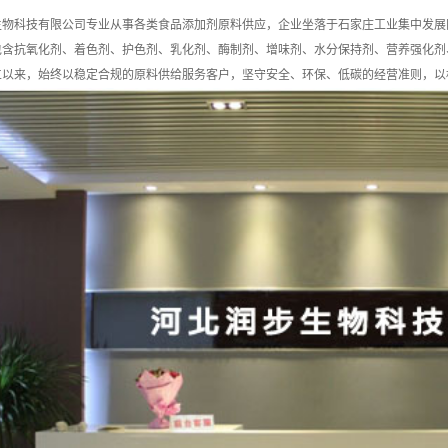
科技有限公司专业从事各类食品添加剂原料供应，企业坐落于石家庄工业集中发展区。
抗氧化剂、着色剂、护色剂、乳化剂、酶制剂、增味剂、水分保持剂、营养强化剂
来，始终以稳定合规的原料供给服务客户，坚守安全、环保、低碳的经营准则，以