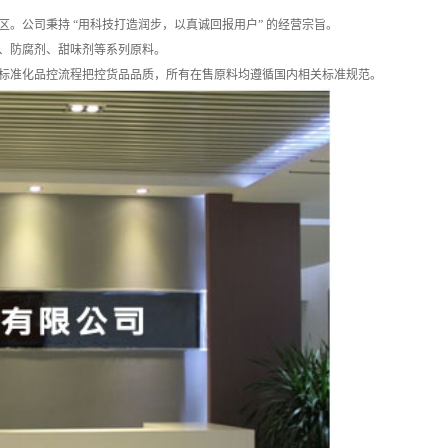
公司秉持 “用科技打造润步，以真诚回报用户” 的经营宗旨。
、防腐剂、甜味剂等系列原料。
标准化品控流程把控货品品质，所有在售原料均遵循国内相关标准规范。