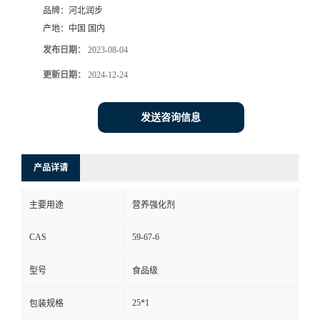
品牌：
河北润步
产地：
中国 国内
发布日期：
2023-08-04
更新日期：
2024-12-24
发送咨询信息
产品详请
主要用途
营养强化剂
CAS
59-67-6
型号
食品级
25*1
包装规格