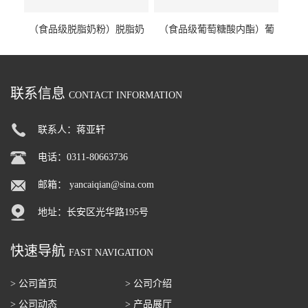
（食品级脱脂奶粉）脱脂奶
（食品级葡萄糖酸内酯）葡
粉 脱脂奶粉
萄糖酸内酯 葡萄糖酸内酯
联系信息
CONTACT INFORMATION
联系人：蒋亚轩
电话：0311-80663736
邮箱：
yancaiqian@sina.com
地址：长安区光华路195号
快速导航
FAST NAVIGATION
> 公司首页
> 公司介绍
> 公司动态
> 产品展厅