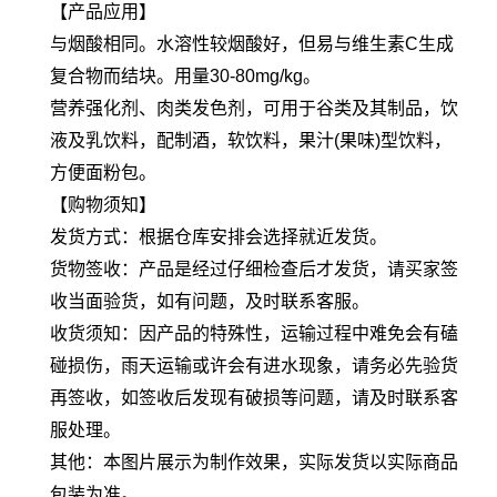
【产品应用】
与烟酸相同。水溶性较烟酸好，但易与维生素C生成
复合物而结块。用量30-80mg/kg。
营养强化剂、肉类发色剂，可用于谷类及其制品，饮
液及乳饮料，配制酒，软饮料，果汁(果味)型饮料，
方便面粉包。
【购物须知】
发货方式：根据仓库安排会选择就近发货。
货物签收：产品是经过仔细检查后才发货，请买家签
收当面验货，如有问题，及时联系客服。
收货须知：因产品的特殊性，运输过程中难免会有磕
碰损伤，雨天运输或许会有进水现象，请务必先验货
再签收，如签收后发现有破损等问题，请及时联系客
服处理。
其他：本图片展示为制作效果，实际发货以实际商品
包装为准。