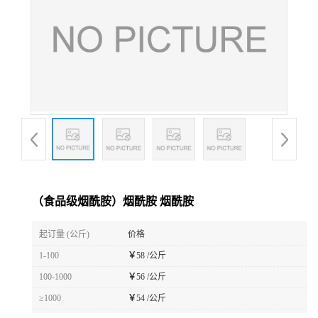
（食品级烟酰胺）烟酰胺 烟酰胺
起订量 (公斤)
价格
1-100
￥
58 /公斤
100-1000
￥
56 /公斤
≥1000
￥
54 /公斤