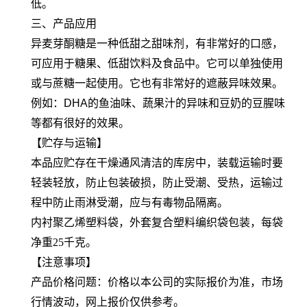
低。
三、产品应用
异麦芽酮糖是一种低甜之甜味剂，有非常好的口感，
可应用于糖果、低甜饮料及食品中。它可以单独使用
或与蔗糖一起使用。它也有非常好的遮蔽异味效果。
例如：DHA的鱼油味、蔬果汁的异味和豆奶的豆腥味
等都有很好的效果。
【贮存与运输】
本品应贮存在干燥通风清洁的库房中，装载运输时要
轻装轻放，防止包装破损，防止受潮、受热，运输过
程中防止雨淋受潮，应与有毒物品隔离。
内衬聚乙烯塑料袋，外套复合塑料编织袋包装，每袋
净重25千克。
【注意事项】
产品价格问题：价格以本公司的实际报价为准，市场
行情波动，网上报价仅供参考。