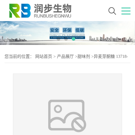
您当前的位置：
网站首页
>
产品展厅
>
甜味剂
>
异麦芽酮糖 13718-
94-0