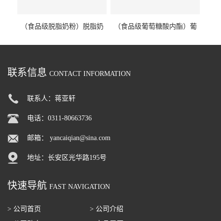
（食品级脱脂奶粉）脱脂奶
（食品级葡萄糖酸内酯）葡
粉 脱脂奶粉
萄糖酸内酯 葡萄糖酸内酯
联系信息
CONTACT INFORMATION
联系人：蒋亚轩
电话：0311-80663736
邮箱：
yancaiqian@sina.com
地址：长安区光华路195号
快速导航
FAST NAVIGATION
> 公司首页
> 公司介绍