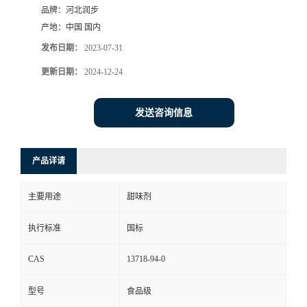
品牌：
河北润步
产地：
中国 国内
发布日期：
2023-07-31
更新日期：
2024-12-24
发送咨询信息
产品详请
主要用途
甜味剂
执行标准
国标
CAS
13718-94-0
型号
食品级