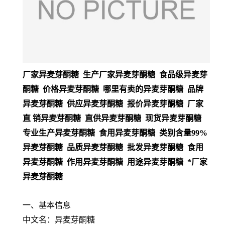
厂家异麦芽酮糖 生产厂家异麦芽酮糖 食品级异麦芽
酮糖 价格异麦芽酮糖 哪里有卖的异麦芽酮糖 品牌
异麦芽酮糖 供应异麦芽酮糖 报价异麦芽酮糖 厂家
直 销异麦芽酮糖 直供异麦芽酮糖 现货异麦芽酮糖
专业生产异麦芽酮糖 食用异麦芽酮糖 类别含量99%
异麦芽酮糖 品质异麦芽酮糖 批发异麦芽酮糖 食用
异麦芽酮糖 作用异麦芽酮糖 用途异麦芽酮糖 *厂家
异麦芽酮糖
一、基本信息
中文名：异麦芽酮糖