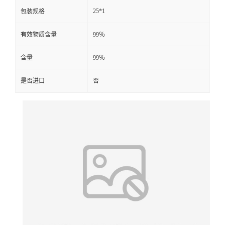
25*1
包装规格
有效物质含量
99％
含量
99％
是否进口
否