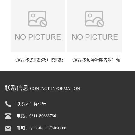
（食品级脱脂奶粉）脱脂奶
（食品级葡萄糖酸内酯）葡
粉 脱脂奶粉
萄糖酸内酯 葡萄糖酸内酯
联系信息
CONTACT INFORMATION
联系人：蒋亚轩
电话：0311-80663736
邮箱：
yancaiqian@sina.com