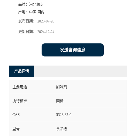
品牌：
河北润步
产地：
中国 国内
发布日期：
2023-07-20
更新日期：
2024-12-24
发送咨询信息
产品详请
主要用途
甜味剂
执行标准
国标
CAS
5328-37-0
型号
食品级