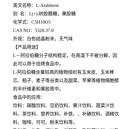
英文名称：L-Arabinose
别 名：L(+)-树胶醛糖，果胶糖
化学式：C5H10O5
CAS NO：5328-37-0
外观：白色结晶粉末，无气味
【产品用途】
L－阿拉伯糖分子结构稳定，在高温下不被分解，因
此可以用于焙烤食品中。
L-阿拉伯糖含量较高的植物组织有玉米皮、玉米棒
芯、稻子、麦子等谷类以及甜菜、苹果等植物细胞壁
的半纤维素和果胶质中。
食品中的应用：
饮料：碳酸饮料、豆奶饮料、果汁饮料、蔬菜汁饮
料、茶饮料、营养饮料、补铁、、补碘饮料、酒精饮
料、咖啡、可可、粉末饮料等。