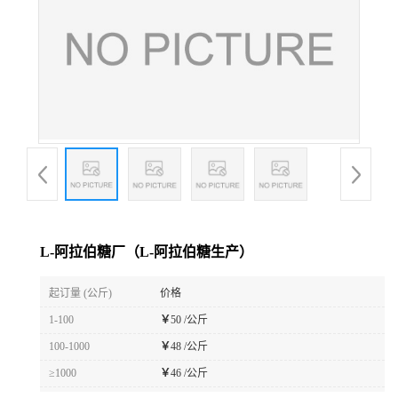
L-阿拉伯糖厂（L-阿拉伯糖生产）
起订量 (公斤)
价格
1-100
￥
50 /公斤
100-1000
￥
48 /公斤
≥1000
￥
46 /公斤