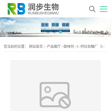
您当前的位置：
网站首页
>
产品展厅
>
甜味剂
>
L-阿拉伯糖厂（L-
阿拉伯糖生产）