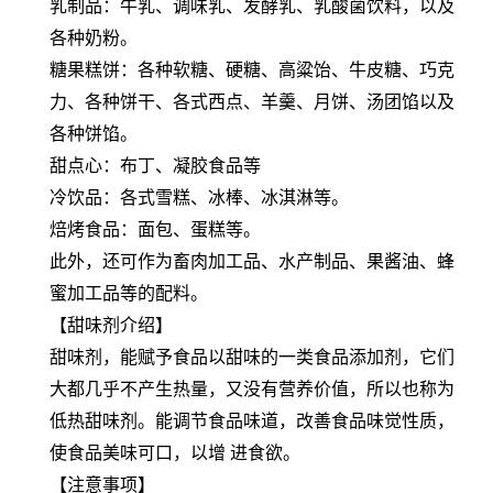
乳制品：牛乳、调味乳、发酵乳、乳酸菌饮料，以及
各种奶粉。
糖果糕饼：各种软糖、硬糖、高粱饴、牛皮糖、巧克
力、各种饼干、各式西点、羊羹、月饼、汤团馅以及
各种饼馅。
甜点心：布丁、凝胶食品等
冷饮品：各式雪糕、冰棒、冰淇淋等。
焙烤食品：面包、蛋糕等。
此外，还可作为畜肉加工品、水产制品、果酱油、蜂
蜜加工品等的配料。
【甜味剂介绍】
甜味剂，能赋予食品以甜味的一类食品添加剂，它们
大都几乎不产生热量，又没有营养价值，所以也称为
低热甜味剂。能调节食品味道，改善食品味觉性质，
使食品美味可口，以增 进食欲。
【注意事项】