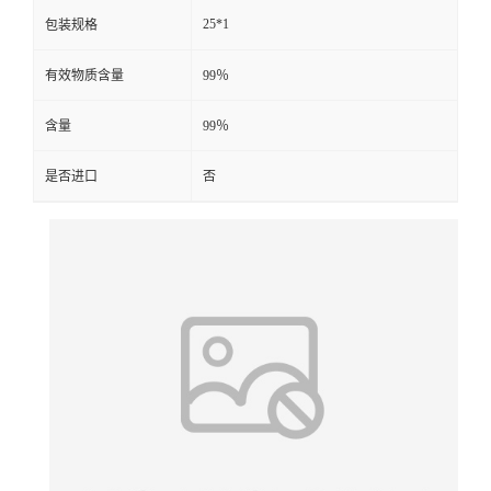
25*1
包装规格
有效物质含量
99％
含量
99％
是否进口
否