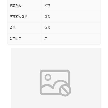
25*1
包装规格
有效物质含量
99％
含量
99％
是否进口
否