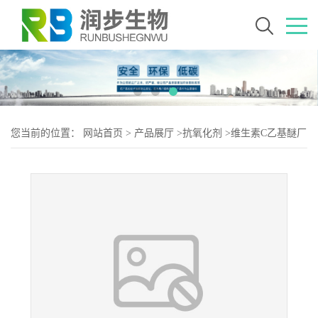
您当前的位置：
网站首页
>
产品展厅
>
抗氧化剂
>
维生素C乙基醚厂
（维生素C乙基醚生产）