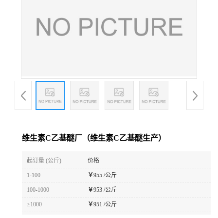
维生素C乙基醚厂（维生素C乙基醚生产）
起订量 (公斤)
价格
1-100
￥
955 /公斤
100-1000
￥
953 /公斤
≥1000
￥
951 /公斤