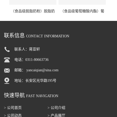
（食品级脱脂奶粉）脱脂奶
（食品级葡萄糖酸内酯）葡
粉 脱脂奶粉
萄糖酸内酯 葡萄糖酸内酯
联系信息
CONTACT INFORMATION
联系人：蒋亚轩
电话：0311-80663736
邮箱：
yancaiqian@sina.com
地址：长安区光华路195号
快速导航
FAST NAVIGATION
> 公司首页
> 公司介绍
> 公司动态
> 产品展厅