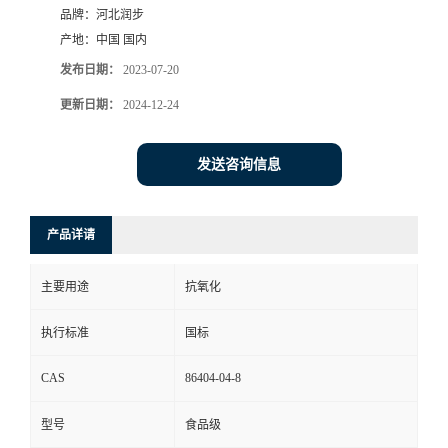
品牌：
河北润步
产地：
中国 国内
发布日期：
2023-07-20
更新日期：
2024-12-24
发送咨询信息
产品详请
主要用途
抗氧化
执行标准
国标
CAS
86404-04-8
型号
食品级