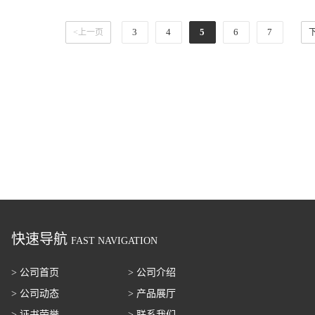
3
4
5
6
7
<上一页
快速导航
FAST NAVIGATION
> 公司首页
> 公司介绍
> 公司动态
> 产品展厅
> 证书荣誉
> 联系我们