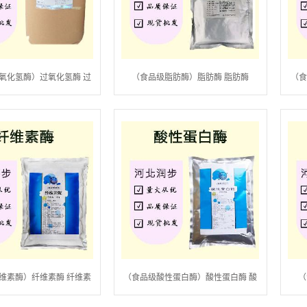
氧化氢酶）过氧化氢酶 过
（食品级脂肪酶）脂肪酶 脂肪酶
（
氧化氢酶
维素酶）纤维素酶 纤维素
（食品级酸性蛋白酶）酸性蛋白酶 酸
（
酶
性蛋白酶