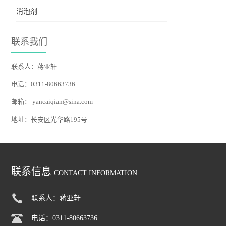
消泡剂
联系我们
联系人：蒋亚轩
电话：0311-80663736
邮箱：
yancaiqian@sina.com
地址：长安区光华路195号
联系信息
CONTACT INFORMATION
联系人：蒋亚轩
电话：0311-80663736