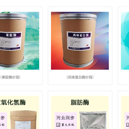
（果胶酶价钱）
（风味蛋白酶价钱）