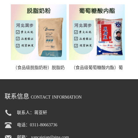
胶 阿拉伯胶
薄荷脑 天然薄荷脑
（食品级脱脂奶粉）脱脂奶
（食品级葡萄糖酸内酯）葡
粉 脱脂奶粉
萄糖酸内酯 葡萄糖酸内酯
联系信息
CONTACT INFORMATION
联系人：蒋亚轩
电话：0311-80663736
邮箱：
yancaiqian@sina.com