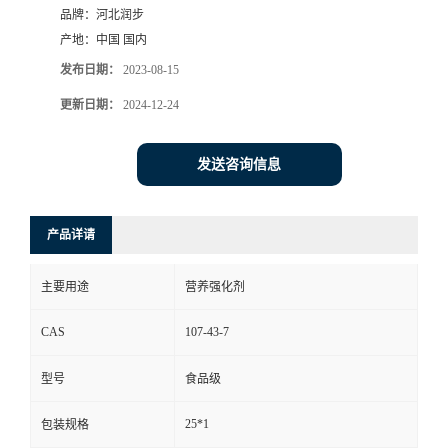
品牌：
河北润步
产地：
中国 国内
发布日期：
2023-08-15
更新日期：
2024-12-24
发送咨询信息
产品详请
主要用途
营养强化剂
CAS
107-43-7
型号
食品级
25*1
包装规格