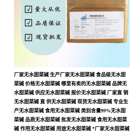
厂家无水甜菜碱 生产厂家无水甜菜碱 食品级无水甜
菜碱 价格无水甜菜碱 哪里有卖的无水甜菜碱 品牌无
水甜菜碱 供应无水甜菜碱 报价无水甜菜碱 厂家直 销
无水甜菜碱 直 供无水甜菜碱 现货无水甜菜碱 专业生
产无水甜菜碱 食用无水甜菜碱 类别含量99%无水甜
菜碱 品质无水甜菜碱 批发无水甜菜碱 食用无水甜菜
碱 作用无水甜菜碱 用途无水甜菜碱 *厂家无水甜菜碱