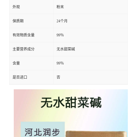
外观
粉末
保质期
24个月
有效物质含量
99％
主要营养成分
无水甜菜碱
含量
99％
是否进口
否