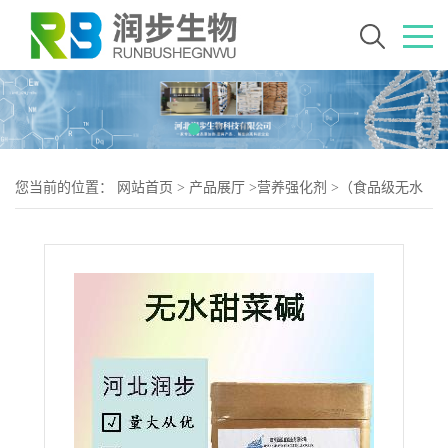
您当前的位置：
网站首页
>
产品展厅
>
营养强化剂
>
（食品级无水
甜菜碱）无水甜菜碱 无水甜菜碱