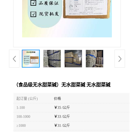
（食品级无水甜菜碱）无水甜菜碱 无水甜菜碱
起订量 (公斤)
价格
1-100
￥
35 /公斤
100-1000
￥
33 /公斤
≥1000
￥
31 /公斤