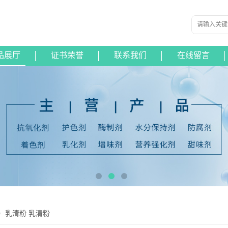
品展厅
证书荣誉
联系我们
在线留言
）乳清粉 乳清粉