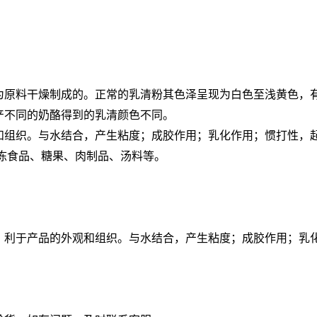
为原料干燥制成的。正常的乳清粉其色泽呈现为白色至浅黄色，
产不同的奶酪得到的乳清颜色不同。
和组织。与水结合，产生粘度；成胶作用；乳化作用；惯打性，起
冻食品、糖果、肉制品、汤料等。
，利于产品的外观和组织。与水结合，产生粘度；成胶作用；乳