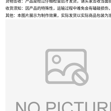
货物签收：产品是经过仔细检查后才发货，请买家签收当面
收货须知：因产品的特殊性，运输过程中难免会有磕碰损伤
其他：本图片展示为制作效果，实际发货以实际商品包装为