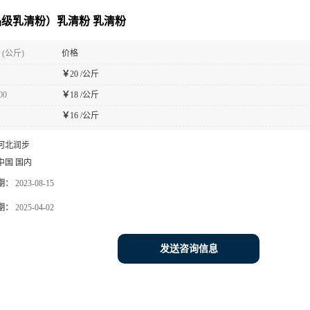
级乳清粉）乳清粉 乳清粉
(公斤)
价格
￥
20 /公斤
00
￥
18 /公斤
￥
16 /公斤
河北润步
中国 国内
期：
2023-08-15
期：
2025-04-02
发送咨询信息