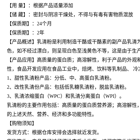
【用 量】：根据产品适量添加
【储 藏】：密封与阴凉干燥处，不得与有毒有害物质混放
【保质期】：24个月
【保质期】：2年
【产品概述】乳清粉是利用制造干酪或干酪素的副产品乳清
色，如不经过漂白，则呈现白色至浅黄色不等，这是由于生
【产品应用】高质量的蛋白质；高溶解性，利于产品的外观
性，食品开发应用在食品工业中，焙烤、饮料等乳制品、 冷
1、甜性乳清粉产品：分低、中、高蛋白乳清粉。
2、改性乳清份产品：包括低乳糖乳清粉，脱盐乳清粉。
3、乳清浓缩蛋白（WPC）和乳清分离蛋白（WPI）。
乳清粉的主要作用包括：高质量的蛋白质营养源；高溶解性
的上述天然、营养、经济和多功能特性。
【购物须知】
发货方式：根据仓库安排会选择就近发货。