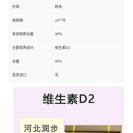
外观
粉末
保质期
24个月
有效物质含量
99％
主要营养成分
维生素D2
含量
99％
是否进口
否