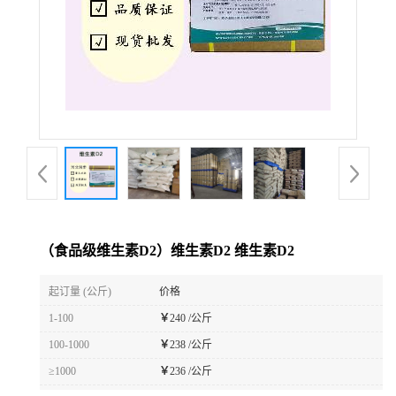
（食品级维生素D2）维生素D2 维生素D2
起订量 (公斤)
价格
1-100
￥
240 /公斤
100-1000
￥
238 /公斤
≥1000
￥
236 /公斤