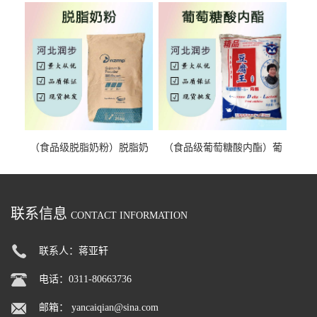
（食品级脱脂奶粉）脱脂奶
（食品级葡萄糖酸内酯）葡
粉 脱脂奶粉
萄糖酸内酯 葡萄糖酸内酯
联系信息
CONTACT INFORMATION
联系人：蒋亚轩
电话：0311-80663736
邮箱：
yancaiqian@sina.com