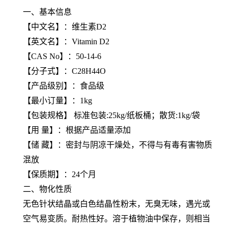
一、基本信息
【
中文名
】：维生素D2
【
英文名
】：Vitamin D2
【
CAS No
】：50-14-6
【
分子式
】：C28H44O
【产品级别】：食品级
【最小订量】：1kg
【包装规格】 标准包装:25kg/纸板桶；散货:1kg/袋
【用 量】：根据产品适量添加
【储 藏】：密封与阴凉干燥处，不得与有毒有害物质
混放
【保质期】：24个月
二、物化性质
无色针状结晶或白色结晶性粉末，无臭无味，遇光或
空气易变质。耐热性好。溶于植物油中保存，则相当