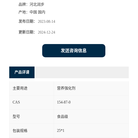
品牌：
河北润步
产地：
中国 国内
发布日期：
2023-08-14
更新日期：
2024-12-24
发送咨询信息
产品详请
主要用途
营养强化剂
CAS
154-87-0
型号
食品级
25*1
包装规格