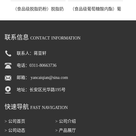
（食品级脱脂奶粉）脱脂奶
（食品级葡萄糖酸内酯）葡
粉 脱脂奶粉
萄糖酸内酯 葡萄糖酸内酯
联系信息
CONTACT INFORMATION
联系人：蒋亚轩
电话：0311-80663736
邮箱：
yancaiqian@sina.com
地址：长安区光华路195号
快速导航
FAST NAVIGATION
> 公司首页
> 公司介绍
> 公司动态
> 产品展厅