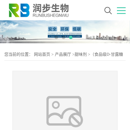
您当前的位置：
网站首页
>
产品展厅
>
甜味剂
>
（食品级D-甘露糖
醇）D-甘露糖醇 D-甘露糖醇