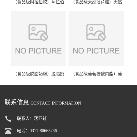
（食品级阿拉伯胶）阿拉伯
（食品级天然薄荷脑）天然
胶 阿拉伯胶
薄荷脑 天然薄荷脑
（食品级脱脂奶粉）脱脂奶
（食品级葡萄糖酸内酯）葡
粉 脱脂奶粉
萄糖酸内酯 葡萄糖酸内酯
联系信息
CONTACT INFORMATION
联系人：蒋亚轩
电话：0311-80663736