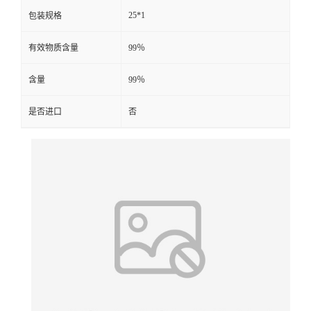
25*1
包装规格
有效物质含量
99％
含量
99％
是否进口
否