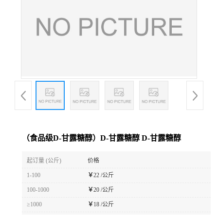
（食品级D-甘露糖醇）D-甘露糖醇 D-甘露糖醇
起订量 (公斤)
价格
1-100
￥
22 /公斤
100-1000
￥
20 /公斤
≥1000
￥
18 /公斤