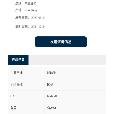
品牌：
河北润步
产地：
中国 国内
发布日期：
2023-08-14
更新日期：
2024-12-24
发送咨询信息
产品详请
主要用途
甜味剂
执行标准
国标
CAS
69-65-8
型号
食品级