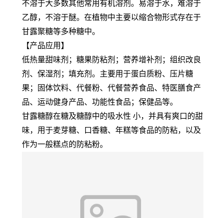
不溶于大多数其他常用有机溶剂。易溶于水，难溶于
乙醇，不溶于醚。在植物中主要以缩合物形式存在于
甘露聚糖等多种糖中。
【产品应用】
低热量甜味剂；糖果防粘剂；营养增补剂；组织改良
剂、保湿剂；填充剂。主要用于蛋白质粉、压片糖
果；固体饮料、代餐粉、代餐营养食品、特医膳食产
品、运动健身产品、功能性食品；保健品等。
甘露糖醇在糖及糖醇中的吸水性 小，并具有爽口的甜
味，用于麦芽糖、口香糖、年糕等食品的防粘，以及
作为一般糕点的防粘粉。