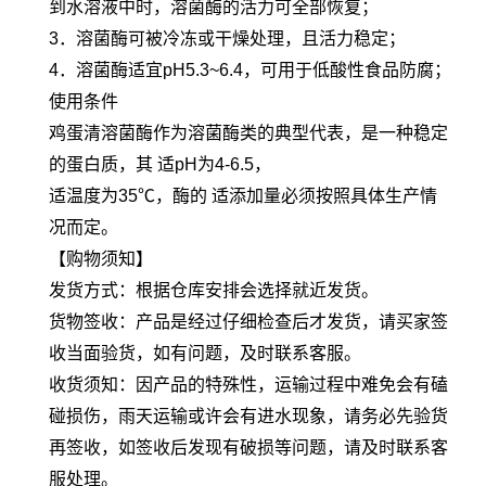
到水溶液中时，溶菌酶的活力可全部恢复；
3．溶菌酶可被冷冻或干燥处理，且活力稳定；
4．溶菌酶适宜pH5.3~6.4，可用于低酸性食品防腐；
使用条件
鸡蛋清溶菌酶作为溶菌酶类的典型代表，是一种稳定
的蛋白质，其 适pH为4-6.5，
适温度为35℃，酶的 适添加量必须按照具体生产情
况而定。
【购物须知】
发货方式：根据仓库安排会选择就近发货。
货物签收：产品是经过仔细检查后才发货，请买家签
收当面验货，如有问题，及时联系客服。
收货须知：因产品的特殊性，运输过程中难免会有磕
碰损伤，雨天运输或许会有进水现象，请务必先验货
再签收，如签收后发现有破损等问题，请及时联系客
服处理。