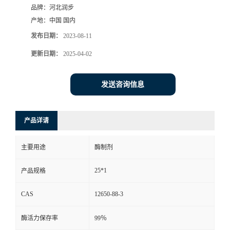
品牌：
河北润步
产地：
中国 国内
发布日期：
2023-08-11
更新日期：
2025-04-02
发送咨询信息
产品详请
主要用途
酶制剂
25*1
产品规格
CAS
12650-88-3
酶活力保存率
99％