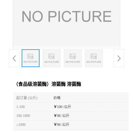
（食品级溶菌酶）溶菌酶 溶菌酶
起订量 (公斤)
价格
1-100
￥
100 /公斤
100-1000
￥
98 /公斤
≥1000
￥
96 /公斤