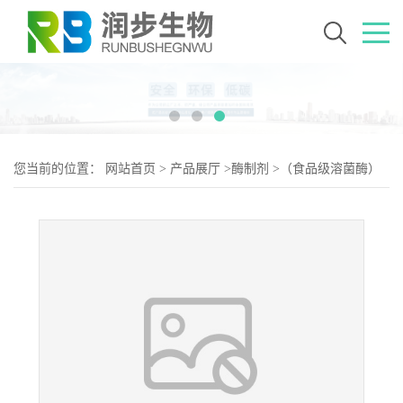
您当前的位置：
网站首页
>
产品展厅
>
酶制剂
>
（食品级溶菌酶）
溶菌酶 溶菌酶