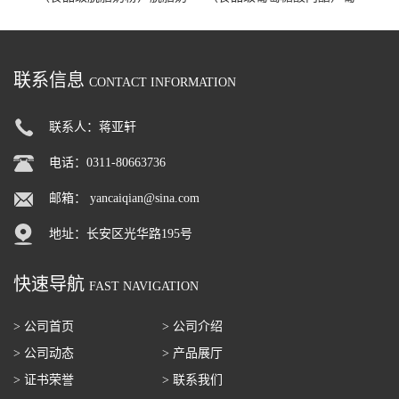
粉 脱脂奶粉
萄糖酸内酯 葡萄糖酸内酯
联系信息
CONTACT INFORMATION
联系人：蒋亚轩
电话：0311-80663736
邮箱：
yancaiqian@sina.com
地址：长安区光华路195号
快速导航
FAST NAVIGATION
> 公司首页
> 公司介绍
> 公司动态
> 产品展厅
> 证书荣誉
> 联系我们