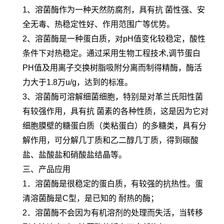
1、溶菌酶作为一种天然防腐剂，具有抗 菌性强、安
全无毒、热稳定性好、作用范围广等优势。
2、溶菌酶是一种蛋白质，对pH值变化较稳定，酸性
条件下对热稳定。通过采用生物工程技术,调节蛋白
PH值及用离子交换树脂吸附分离而制得精酶，酶活
力大于1.8万u/g，达到的标准。
3、溶菌酶可溶解细菌细胞，特别是对革兰氏阳性菌
有较强作用，具有抗 菌素的各种性质，这是因为它对
细胞膜壁的糖蛋白质（类粘蛋白）的多糖类，具有分
解作用，可分解几丁质和乙二醇几丁质，得到碳酸
盐、盐酸盐和硝酸盐结晶等。
三、产品应用
1．溶菌酶是很稳定的蛋白质，有较强的抗热性。蛋
清溶菌酶是C型，是已知的 耐热的酶；
2．溶菌酶不会因为有机溶剂的处理而失活，当转移