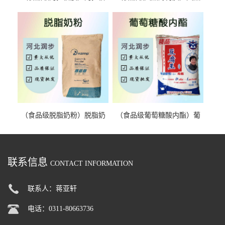
胶 阿拉伯胶
薄荷脑 天然薄荷脑
（食品级脱脂奶粉）脱脂奶
（食品级葡萄糖酸内酯）葡
粉 脱脂奶粉
萄糖酸内酯 葡萄糖酸内酯
联系信息
CONTACT INFORMATION
联系人：蒋亚轩
电话：0311-80663736