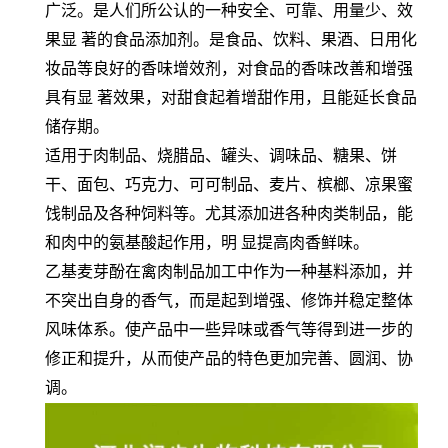
广泛。是人们所公认的一种安全、可靠、用量少、效
果显 著的食品添加剂。是食品、饮料、果酒、日用化
妆品等良好的香味增效剂，对食品的香味改善和增强
具有显 著效果，对甜食起着增甜作用，且能延长食品
储存期。
适用于肉制品、烧腊品、罐头、调味品、糖果、饼
干、面包、巧克力、可可制品、麦片、槟榔、凉果蜜
饯制品及各种饲料等。尤其添加进各种肉类制品，能
和肉中的氨基酸起作用，明 显提高肉香鲜味。
乙基麦芽酚在禽肉制品加工中作为一种基料添加，并
不突出自身的香气，而是起到增强、修饰并稳定整体
风味体系。使产品中一些异味或香气等得到进一步的
修正和提升，从而使产品的特色更加完善、圆润、协
调。