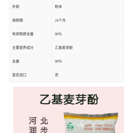
外观
粉末
保质期
24个月
有效物质含量
99％
主要营养成分
乙基麦芽酚
含量
99％
是否进口
否