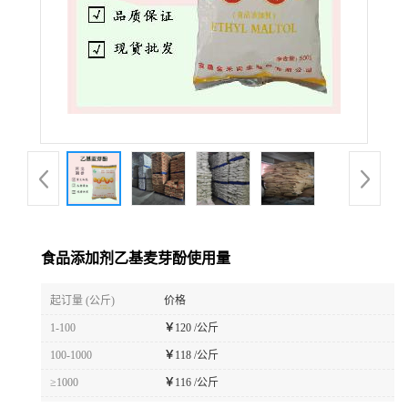
食品添加剂乙基麦芽酚使用量
起订量 (公斤)
价格
1-100
￥
120 /公斤
100-1000
￥
118 /公斤
≥1000
￥
116 /公斤