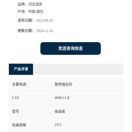
品牌：
河北润步
产地：
中国 国内
发布日期：
2023-08-10
更新日期：
2024-12-24
发送咨询信息
产品详请
主要用途
营养强化剂
CAS
4940-11-8
型号
食品级
25*1
包装规格