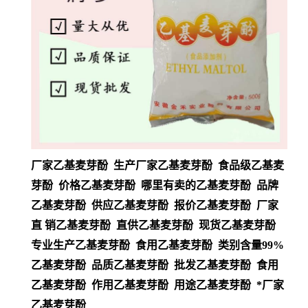
厂家乙基麦芽酚 生产厂家乙基麦芽酚 食品级乙基麦
芽酚 价格乙基麦芽酚 哪里有卖的乙基麦芽酚 品牌
乙基麦芽酚 供应乙基麦芽酚 报价乙基麦芽酚 厂家
直 销乙基麦芽酚 直供乙基麦芽酚 现货乙基麦芽酚
专业生产乙基麦芽酚 食用乙基麦芽酚 类别含量99%
乙基麦芽酚 品质乙基麦芽酚 批发乙基麦芽酚 食用
乙基麦芽酚 作用乙基麦芽酚 用途乙基麦芽酚 *厂家
乙基麦芽酚