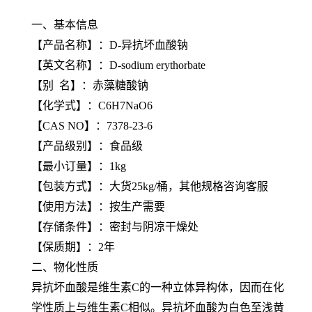
一、基本信息
【
产品名称
】：D-异抗坏血酸钠
【
英文名称
】：D-sodium erythorbate
【
别 名
】：赤藻糖酸钠
【
化学式
】：C6H7NaO6
【
CAS NO
】：7378-23-6
【产品级别】：食品级
【最小订量】：1kg
【包装方式】：大货25kg/桶，其他规格咨询客服
【使用方法】：按生产需要
【存储条件】：密封与阴凉干燥处
【保质期】：2年
二、物化性质
异抗坏血酸是维生素C的一种立体异构体，因而在化
学性质上与维生素C相似。异抗坏血酸为白色至浅黄