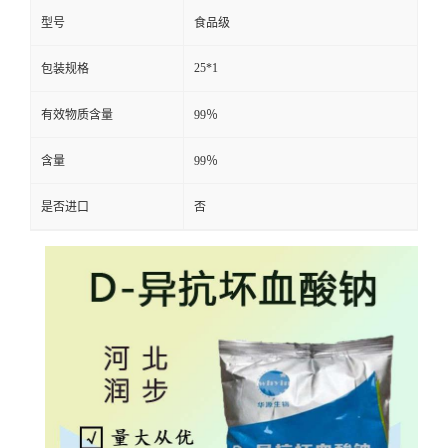
型号
食品级
25*1
包装规格
有效物质含量
99％
含量
99％
是否进口
否