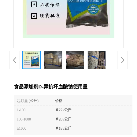
食品添加剂D-异抗坏血酸钠使用量
起订量 (公斤)
价格
1-100
￥
22 /公斤
100-1000
￥
20 /公斤
≥1000
￥
18 /公斤