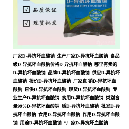
厂家D-异抗坏血酸钠 生产厂家D-异抗坏血酸钠 食品
级D-异抗坏血酸钠价格D-异抗坏血酸钠 哪里有卖的
D-异抗坏血酸钠 品牌D-异抗坏血酸钠 供应D-异抗坏
血酸钠 报价D-异抗坏血酸钠 厂家直 销D-异抗坏血
酸钠 直供D-异抗坏血酸钠 现货D-异抗坏血酸钠 专
业生产D-异抗坏血酸钠 食用D-异抗坏血酸钠 类别含
量99%D-异抗坏血酸钠 质D-异抗坏血酸钠 批发D-异
抗坏血酸钠 食用D-异抗坏血酸钠 作用D-异抗坏血酸
钠 用途D-异抗坏血酸钠 *厂家D-异抗坏血酸钠