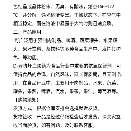
色结晶或晶体粉末、无臭、有酸味，熔点166~172
℃，并分解，遇光逐渐变黑。干燥状态下，在空气中
相当稳定，而在溶液中暴露于大气时则迅速变质。
三、产品应用
可广泛用于预制肉制品、啤酒、蔬菜罐头、水果罐
头、果汁饮料、茶饮料等多种食品生产中，发挥其护
色、等功能。
D-异抗坏血酸钠为食品行业中重要的抗氧保鲜剂，可
保持食品的色泽，自然风味，延长保质期，且无副 作
用，在食品行业中，主要用于肉制品，水果，蔬菜，
罐头，果酱，啤酒，汽水，果茶，果汁，葡萄酒等。
【购物须知】
发货方式：根据仓库安排会选择就近发货。
货物签收：产品是经过仔细检查后才发货，请买家签
收当面验货，如有问题，及时联系客服。