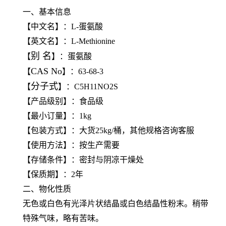
一、基本信息
【中文名】：L-蛋氨酸
【英文名】：L-Methionine
别 名
【
】：蛋氨酸
CAS No
【
】：63-68-3
分子式
【
】：C5H11NO2S
【产品级别】：食品级
【最小订量】：1kg
【包装方式】：大货25kg/桶，其他规格咨询客服
【使用方法】：按生产需要
【存储条件】：密封与阴凉干燥处
【保质期】：2年
二、物化性质
无色或白色有光泽片状结晶或白色结晶性粉末。稍带
特殊气味，略有苦味。