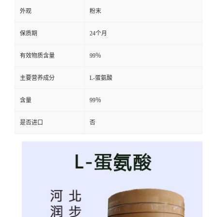
外观
粉末
保质期
24个月
有效物质含量
99％
主要营养成分
L-蛋氨酸
含量
99％
是否进口
否