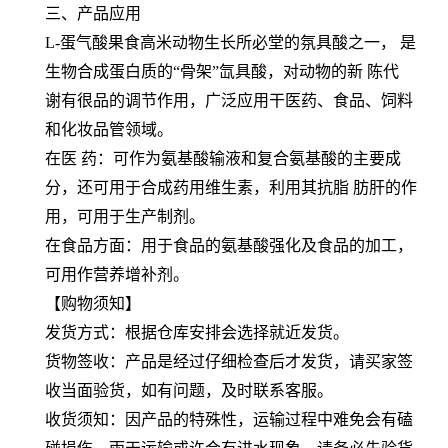
三、产品应用
L-蛋气酸果食高米动物生长所必堂的氛具酸之一， 是
生物合成蛋白质的“骨架”氙具酸，对动物的新 陈代
谢有很品的调节作用，广泛应用干医药、食品、饲料
和化妆品管领域。
在医 药：可作为氨基酸输液和复合氨基酸的主要成
分，还可用于合成药用维生素，利用其抗脂 肪肝的作
用，可用于生产制剂。
在食品方面：用于食品的氨基酸强化及食品的加工，
可用作营养增补剂。
【购物须知】
发货方式：根据仓库安排会选择就近发货。
货物签收：产品是经过仔细检查后才发货，请买家签
收当面验货，如有问题，及时联系客服。
收货须知：因产品的特殊性，运输过程中难免会有磕