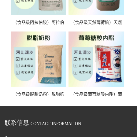
（食品级阿拉伯胶）阿拉伯
（食品级天然薄荷脑）天然
胶 阿拉伯胶
薄荷脑 天然薄荷脑
（食品级脱脂奶粉）脱脂奶
（食品级葡萄糖酸内酯）葡
粉 脱脂奶粉
萄糖酸内酯 葡萄糖酸内酯
联系信息
CONTACT INFORMATION