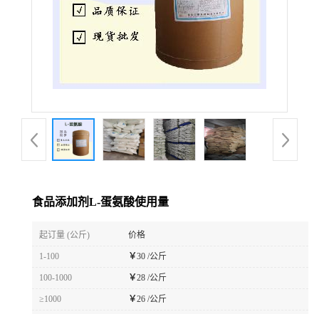
食品添加剂L-蛋氨酸使用量
起订量 (公斤)
价格
1-100
￥
30 /公斤
100-1000
￥
28 /公斤
≥1000
￥
26 /公斤