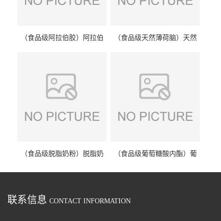
（食品级阿拉伯胶）阿拉伯
（食品级天然薄荷脑）天然
胶 阿拉伯胶
薄荷脑 天然薄荷脑
（食品级脱脂奶粉）脱脂奶
（食品级葡萄糖酸内酯）葡
粉 脱脂奶粉
萄糖酸内酯 葡萄糖酸内酯
联系信息
CONTACT INFORMATION