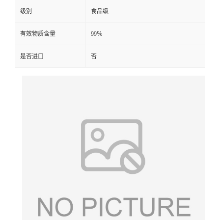
级别
食品级
有效物质含量
99％
是否进口
否