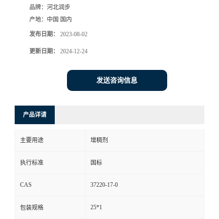
品牌：
河北润步
产地：
中国 国内
发布日期：
2023-08-02
更新日期：
2024-12-24
发送咨询信息
产品详请
主要用途
增稠剂
执行标准
国标
CAS
37220-17-0
25*1
包装规格