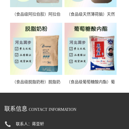
（食品级阿拉伯胶）阿拉伯
（食品级天然薄荷脑）天然
胶 阿拉伯胶
薄荷脑 天然薄荷脑
（食品级脱脂奶粉）脱脂奶
（食品级葡萄糖酸内酯）葡
粉 脱脂奶粉
萄糖酸内酯 葡萄糖酸内酯
联系信息
CONTACT INFORMATION
联系人：蒋亚轩