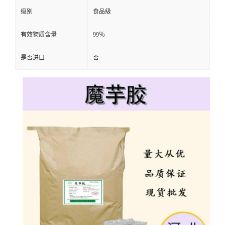
级别
食品级
有效物质含量
99％
是否进口
否