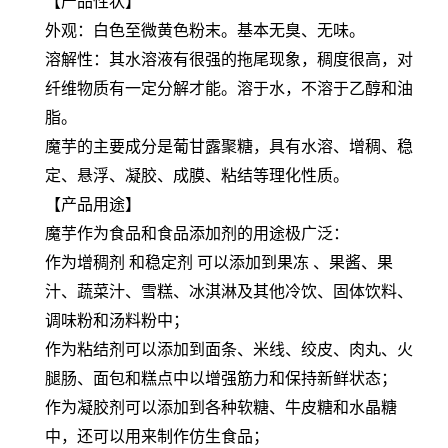
【产品性状】
外观：白色至微黄色粉末。基本无臭、无味。
溶解性：其水溶液有很强的拖尾现象，稠度很高，对
纤维物质有一定分解才能。溶于水，不溶于乙醇和油
脂。
魔芋的主要成分是葡甘露聚糖，具有水溶、增稠、稳
定、悬浮、凝胶、成膜、粘结等理化性质。
【产品用途】
魔芋作为食品和食品添加剂的用途极广泛：
作为增稠剂 和稳定剂 可以添加到果冻 、果酱、果
汁、蔬菜汁、雪糕、冰淇淋及其他冷饮、固体饮料、
调味粉和汤料粉中；
作为粘结剂可以添加到面条、米线、绞皮、肉丸、火
腿肠、面包和糕点中以增强筋力和保持新鲜状态；
作为凝胶剂可以添加到各种软糖、牛皮糖和水晶糖
中，还可以用来制作仿生食品；