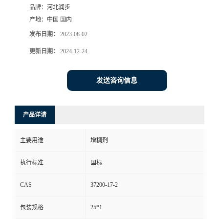
品牌：
河北润步
产地：
中国 国内
发布日期：
2023-08-02
更新日期：
2024-12-24
发送咨询信息
产品详请
主要用途
增稠剂
执行标准
国标
CAS
37200-17-2
25*1
包装规格