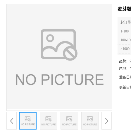
麦芽糖粉
起订量 
1-100
100-10
≥1000
品牌：
产地：
发布日
更新日