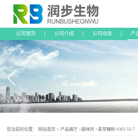
公司首页
公司介绍
公司动态
产
您当前的位置：
网站首页
>
产品展厅
>
甜味剂
>
麦芽糖粉 6363-53-7