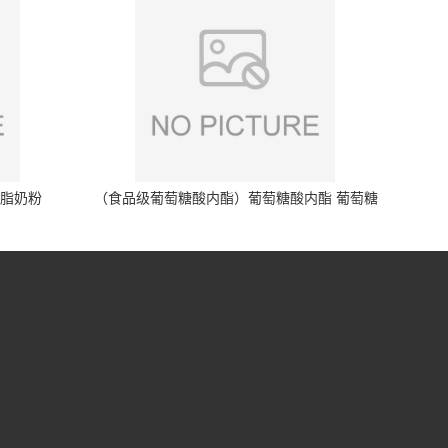
脱脂奶粉
（食品级葡萄糖酸内酯）葡萄糖酸内酯 葡萄糖
酸内酯