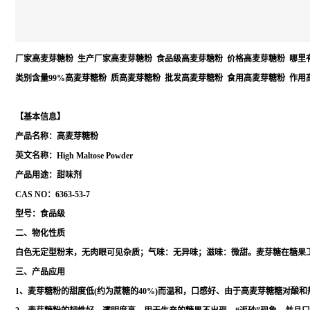
厂家高麦芽糖粉 生产厂家高麦芽糖粉 食品级高麦芽糖粉 价格高麦芽糖粉 哪里
类别含量99%高麦芽糖粉 质高麦芽糖粉 批发高麦芽糖粉 食用高麦芽糖粉 作用
【基本信息】
产品名称：高麦芽糖粉
英文名称：High Maltose Powder
产品用途：甜味剂
CAS NO：6363-53-7
型号：食品级
二、物化性质
白色无定型粉末，无肉眼可见杂质；气味：无异味；滋味：微甜。麦芽糖在糖果
三、产品应用
1、麦芽糖粉的甜度低(约为蔗糖的40%)而温和，口感好、由于高麦芽糖糖对