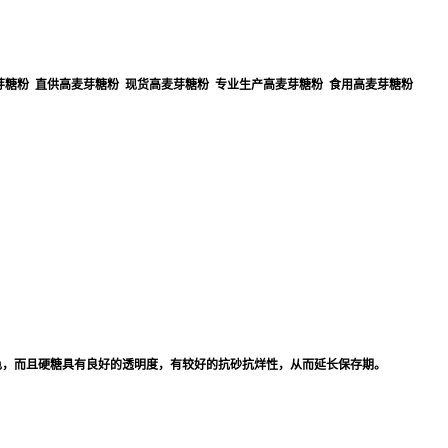
芽糖粉 直供高麦芽糖粉 现货高麦芽糖粉 专业生产高麦芽糖粉 食用高麦芽糖粉
色，而且硬糖具有良好的透明度，有较好的抗砂抗烊性，从而延长保存期。