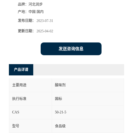
品牌：
河北润步
产地：
中国 国内
发布日期：
2023-07-31
更新日期：
2025-04-02
发送咨询信息
产品详请
主要用途
酸味剂
执行标准
国标
CAS
50-21-5
型号
食品级