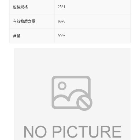
25*1
包装规格
有效物质含量
99％
含量
99％