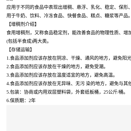
应用于不同的食品中表现出增稠、悬浮、乳化、稳定、保形、
用于牛奶、饮料、冷冻食品、快餐食品、糕点、糖浆等产品
【增稠剂介绍】
食用增稠剂，又称食品稳定剂，能改善食品的物理性质、增加
(包括半食成)两大类。
【存储运输】
1.食品添加剂应该存放在阴凉、干燥、通风的地方，避免阳
2.食品添加剂应该存放在干燥的地方，避免受潮。
3.食品添加剂应该存放在温度适宜的地方，避免高温。
4.食品添加剂应该存放在无异味、无污 染的地方，避免与其
5.包装：协商或内用双层塑料袋，外套纸板桶，25公斤/桶。
6.保质期：2年