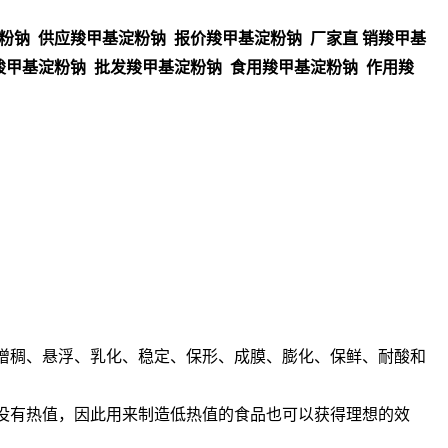
粉钠 供应羧甲基淀粉钠 报价羧甲基淀粉钠 厂家直 销羧甲基
羧甲基淀粉钠 批发羧甲基淀粉钠 食用羧甲基淀粉钠 作用羧
增稠、悬浮、乳化、稳定、保形、成膜、膨化、保鲜、耐酸和
没有热值，因此用来制造低热值的食品也可以获得理想的效