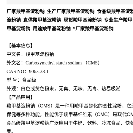
厂家羧甲基淀粉钠 生产厂家羧甲基淀粉钠 食品级羧甲基淀粉
淀粉钠 直供羧甲基淀粉钠 现货羧甲基淀粉钠 专业生产羧甲
甲基淀粉钠 用途羧甲基淀粉钠 *厂家羧甲基淀粉钠
【基本信息】
中文名：羧甲基淀粉钠
外文名：Carboxymethyl starch sodium （CMS）
CAS NO：9063-38-1
型 号：食品级
外观：白色或黄色粉末，无臭、无味、无毒、热易吸潮
【产品应用】
羧甲基淀粉钠（CMS）是一种用羧甲基醚化的变性淀粉，
保健等多种功能，性能优于羧甲基纤维素（CMC）是取代C
食品级羧甲基淀粉钠广泛应用于牛奶、饮料、冷冻食品、快
果。