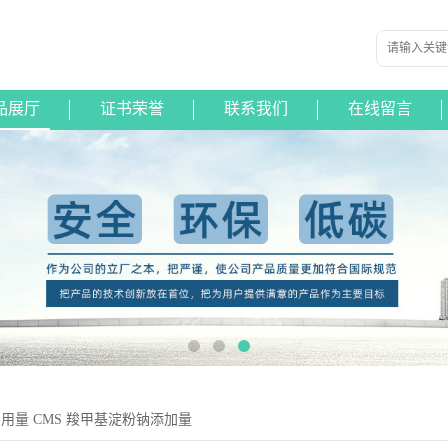
品展厅
证书荣誉
联系我们
在线留言
的用量 CMS 羧甲基淀粉钠添加量