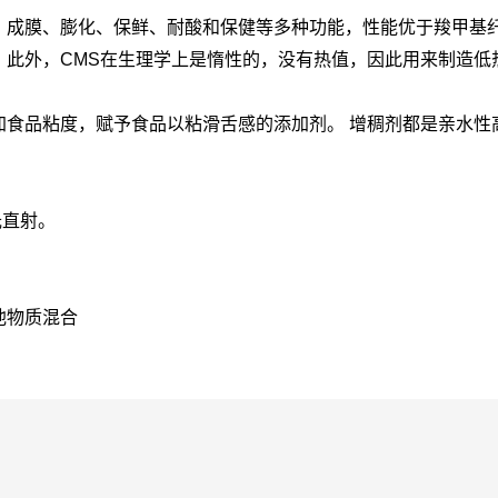
成膜、膨化、保鲜、耐酸和保健等多种功能，性能优于羧甲基纤维
。此外，CMS在生理学上是惰性的，没有热值，因此用来制造低
食品粘度，赋予食品以粘滑舌感的添加剂。 增稠剂都是亲水性
光直射。
他物质混合