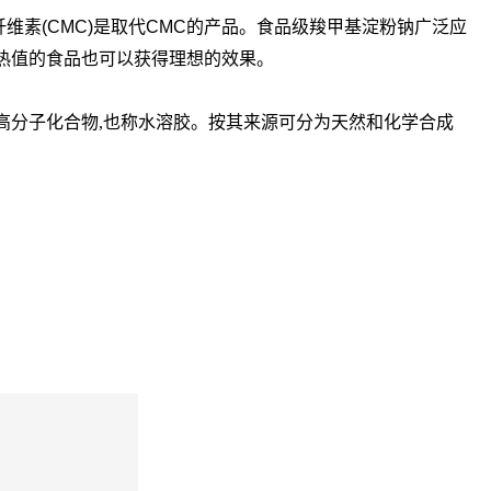
素(CMC)是取代CMC的产品。食品级羧甲基淀粉钠广泛应
热值的食品也可以获得理想的效果。
高分子化合物,也称水溶胶。按其来源可分为天然和化学合成