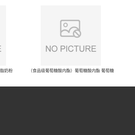
脱脂奶粉
（食品级葡萄糖酸内酯）葡萄糖酸内酯 葡萄糖
酸内酯