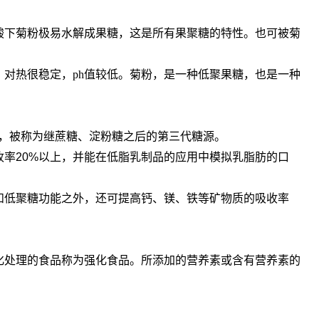
酸下菊粉极易水解成果糖，这是所有果聚糖的特性。也可被菊
，对热很稳定，ph值较低。菊粉，是一种低聚果糖，也是一种
，被称为继蔗糖、淀粉糖之后的第三代糖源。
率20%以上，并能在低脂乳制品的应用中模拟乳脂肪的口
和低聚糖功能之外，还可提高钙、镁、铁等矿物质的吸收率
化处理的食品称为强化食品。所添加的营养素或含有营养素的