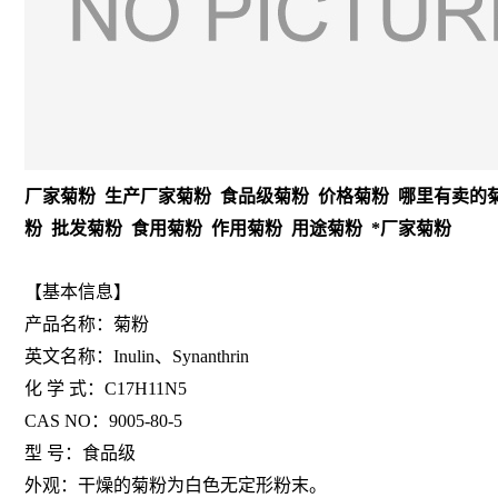
厂家菊粉 生产厂家菊粉 食品级菊粉 价格菊粉 哪里有卖的菊
粉 批发菊粉 食用菊粉 作用菊粉 用途菊粉 *厂家菊粉
【基本信息】
产品名称：菊粉
英文名称：Inulin、Synanthrin
化 学 式：C17H11N5
CAS NO：9005-80-5
型 号：食品级
外观：干燥的菊粉为白色无定形粉末。