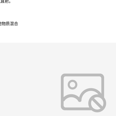
光直射。
他物质混合