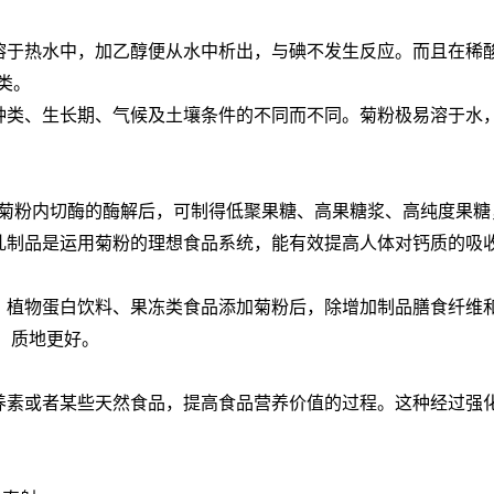
溶于热水中，加乙醇便从水中析出，与碘不发生反应。而且在稀
酶类。
物种类、生长期、气候及土壤条件的不同而不同。菊粉极易溶于水
经菊粉内切酶的酶解后，可制得低聚果糖、高果糖浆、高纯度果糖
乳制品是运用菊粉的理想食品系统，能有效提高人体对钙质的吸收
、植物蛋白饮料、果冻类食品添加菊粉后，除增加制品膳食纤维
、质地更好。
养素或者某些天然食品，提高食品营养价值的过程。这种经过强