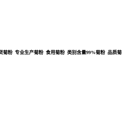
货菊粉 专业生产菊粉 食用菊粉 类别含量99%菊粉 品质菊