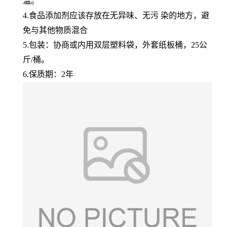
温。
4.食品添加剂应该存放在无异味、无污 染的地方，避
免与其他物质混合
5.包装：协商或内用双层塑料袋，外套纸板桶，25公
斤/桶。
6.保质期：2年