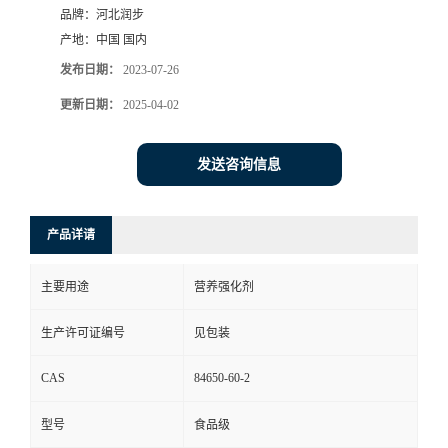
品牌：
河北润步
产地：
中国 国内
发布日期：
2023-07-26
更新日期：
2025-04-02
发送咨询信息
产品详请
主要用途
营养强化剂
生产许可证编号
见包装
CAS
84650-60-2
型号
食品级