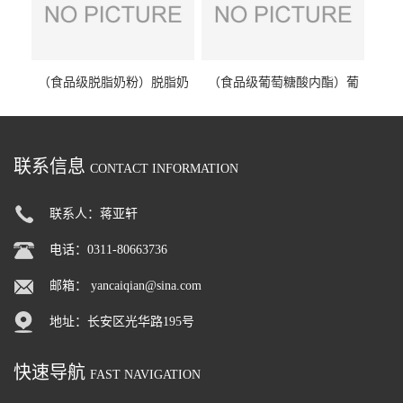
（食品级脱脂奶粉）脱脂奶
（食品级葡萄糖酸内酯）葡
粉 脱脂奶粉
萄糖酸内酯 葡萄糖酸内酯
联系信息
CONTACT INFORMATION
联系人：蒋亚轩
电话：0311-80663736
邮箱：
yancaiqian@sina.com
地址：长安区光华路195号
快速导航
FAST NAVIGATION