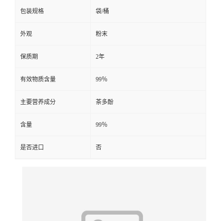
包装规格
袋/桶
外观
粉末
保质期
2年
有效物质含量
99％
主要营养成分
茶多酚
含量
99％
是否进口
否