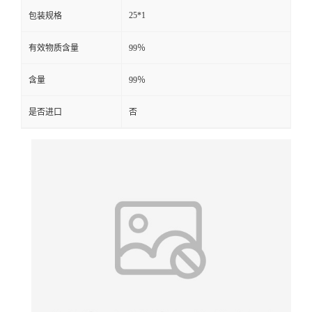
25*1
包装规格
有效物质含量
99％
含量
99％
是否进口
否