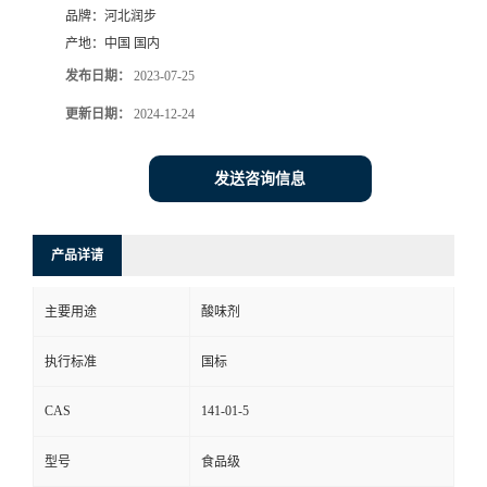
品牌：
河北润步
产地：
中国 国内
发布日期：
2023-07-25
更新日期：
2024-12-24
发送咨询信息
产品详请
主要用途
酸味剂
执行标准
国标
CAS
141-01-5
型号
食品级