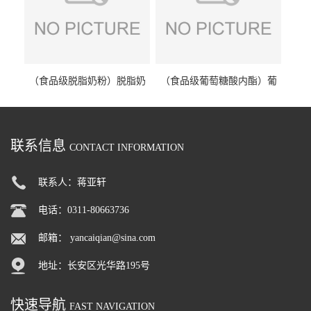
（食品级脱脂奶粉）脱脂奶
（食品级葡萄糖酸内酯）葡
粉 脱脂奶粉
萄糖酸内酯 葡萄糖酸内酯
联系信息
CONTACT INFORMATION
联系人：蒋亚轩
电话：0311-80663736
邮箱：
yancaiqian@sina.com
地址：长安区光华路195号
快速导航
FAST NAVIGATION