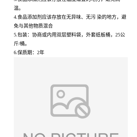
温。
4.食品添加剂应该存放在无异味、无污 染的地方，避
免与其他物质混合
5.包装：协商或内用双层塑料袋，外套纸板桶，25公
斤/桶。
6.保质期：2年