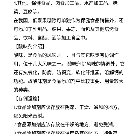
4.其他：保健食品、肉食加工品、水产加工品、腌
菜、豆腐等。
在我国，低聚果糖除可单独作为保健食品销售外，还
可添加于乳制品、糖果、果冻、面包及其他焙烤食
品、饮料、食醋、酒等加工食品中。
【酸味剂介绍】
酸味，是食品的风味之一，且与其它味觉有协调作
用，位于几大风味之一。 酸味剂除风味的协调外，它
还有抗氧化，防腐，防褐变，软化纤维素，溶解钙的
功能。故酸味剂是食品添加剂中比较重要、用量较大
的种类。
【存储运输】
1.食品添加剂应该存放在阴凉、干燥、通风的地方，
避免阳光直射。
2.食品添加剂应该存放在干燥的地方，避免受潮。
3.食品添加剂应该存放在温度适宜的地方，避免高