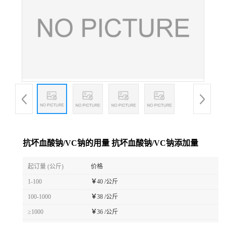
抗坏血酸钠/VC钠的用量 抗坏血酸钠/VC钠添加量
起订量 (公斤)
价格
1-100
￥
40 /公斤
100-1000
￥
38 /公斤
≥1000
￥
36 /公斤