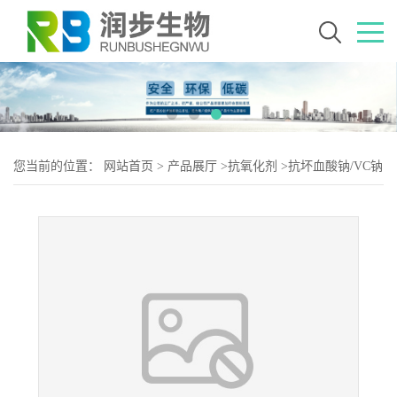
您当前的位置：
网站首页
>
产品展厅
>
抗氧化剂
>
抗坏血酸钠/VC钠
的用量 抗坏血酸钠/VC钠添加量