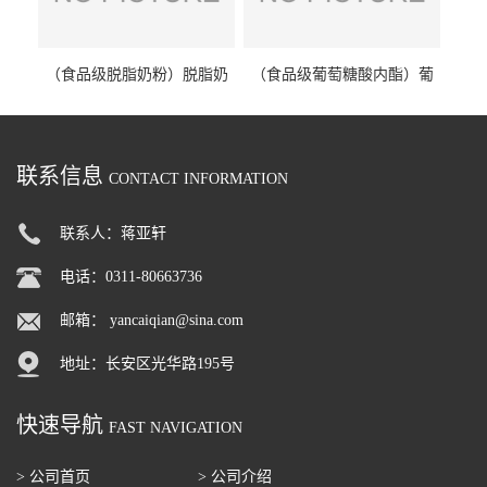
（食品级脱脂奶粉）脱脂奶
（食品级葡萄糖酸内酯）葡
粉 脱脂奶粉
萄糖酸内酯 葡萄糖酸内酯
联系信息
CONTACT INFORMATION
联系人：蒋亚轩
电话：0311-80663736
邮箱：
yancaiqian@sina.com
地址：长安区光华路195号
快速导航
FAST NAVIGATION
> 公司首页
> 公司介绍