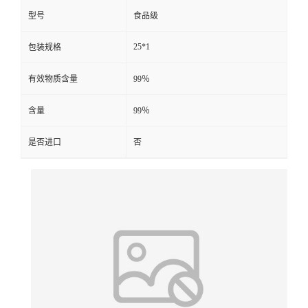
型号
食品级
25*1
包装规格
有效物质含量
99％
含量
99％
是否进口
否