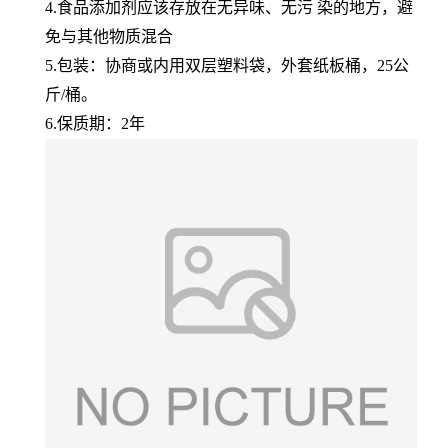
4.食品添加剂应该存放在无异味、无污 染的地方，避
免与其他物质混合
5.包装：协商或内用双层塑料袋，外套纸板桶，25公
斤/桶。
6.保质期：2年