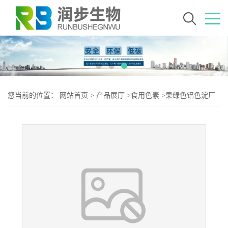
您当前的位置：
网站首页
>
产品展厅
>
食用色素
>
果绿色铝色淀厂
（果绿色铝色淀生产）