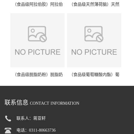
（食品级阿拉伯胶）阿拉伯
（食品级天然薄荷脑）天然
胶 阿拉伯胶
薄荷脑 天然薄荷脑
（食品级脱脂奶粉）脱脂奶
（食品级葡萄糖酸内酯）葡
粉 脱脂奶粉
萄糖酸内酯 葡萄糖酸内酯
联系信息
CONTACT INFORMATION
联系人：蒋亚轩
电话：0311-80663736