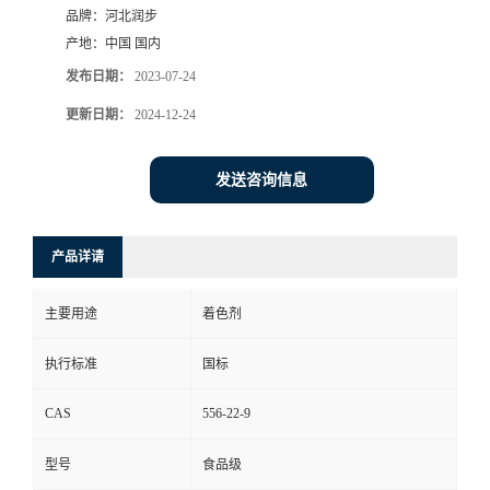
品牌：
河北润步
产地：
中国 国内
发布日期：
2023-07-24
更新日期：
2024-12-24
发送咨询信息
产品详请
主要用途
着色剂
执行标准
国标
CAS
556-22-9
型号
食品级