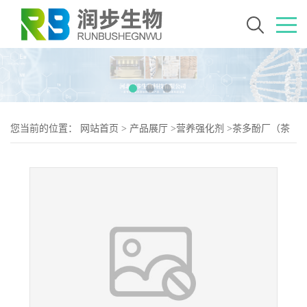
您当前的位置：
网站首页
>
产品展厅
>
营养强化剂
>
茶多酚厂（茶
多酚生产）