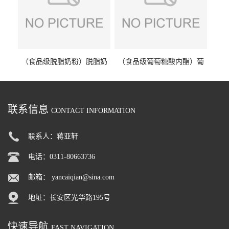
（食品级脱脂奶粉）脱脂奶
（食品级葡萄糖酸内酯）葡
粉 脱脂奶粉
萄糖酸内酯 葡萄糖酸内酯
联系信息
CONTACT INFORMATION
联系人：蒋亚轩
电话：0311-80663736
邮箱：
yancaiqian@sina.com
地址：长安区光华路195号
快速导航
FAST NAVIGATION