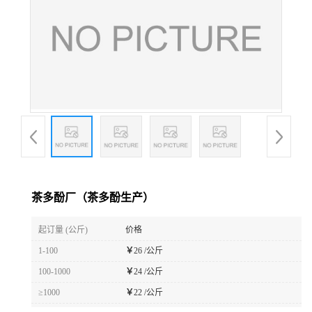
茶多酚厂（茶多酚生产）
起订量 (公斤)
价格
1-100
￥
26 /公斤
100-1000
￥
24 /公斤
≥1000
￥
22 /公斤