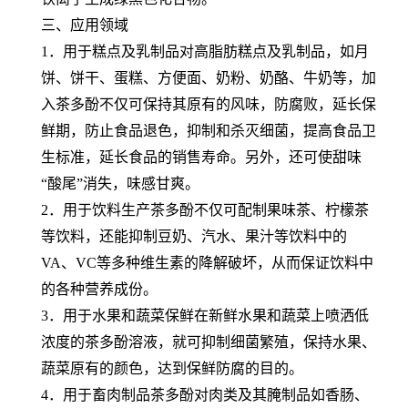
三、应用领域
1．用于糕点及乳制品对高脂肪糕点及乳制品，如月
饼、饼干、蛋糕、方便面、奶粉、奶酪、牛奶等，加
入茶多酚不仅可保持其原有的风味，防腐败，延长保
鲜期，防止食品退色，抑制和杀灭细菌，提高食品卫
生标准，延长食品的销售寿命。另外，还可使甜味
“酸尾”消失，味感甘爽。
2．用于饮料生产茶多酚不仅可配制果味茶、柠檬茶
等饮料，还能抑制豆奶、汽水、果汁等饮料中的
VA、VC等多种维生素的降解破坏，从而保证饮料中
的各种营养成份。
3．用于水果和蔬菜保鲜在新鲜水果和蔬菜上喷洒低
浓度的茶多酚溶液，就可抑制细菌繁殖，保持水果、
蔬菜原有的颜色，达到保鲜防腐的目的。
4．用于畜肉制品茶多酚对肉类及其腌制品如香肠、