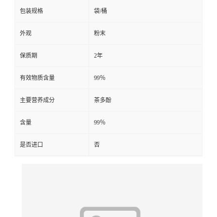
包装规格
袋/桶
外观
粉末
保质期
2年
有效物质含量
99％
主要营养成分
茶多酚
含量
99％
是否进口
否