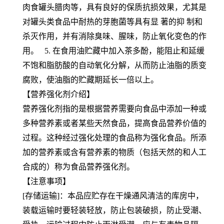
肉食罐头腊肉等，具有良好的保质抗损效果，尤其是
对罐头类食品中耐热的芽胞菌等具有显 著的抑 制和
杀灭作用，并有消除臭味、腥味，防止氧化变色的作
用。 5. 在食用油贮藏中加入茶多酚，能阻止和延缓
不饱和脂肪酸的自动氧化分解，从而防止油脂的质变
腐败，使油脂的贮藏期延长一倍以上。
【营养强化剂介绍】
营养强化剂指的是根据营养需要向食品中添加一种或
多种营养素或者某些天然食品，提高食品营养价值的
过程。这种经过强化处理的食品称为强化食品。所添
加的营养素或含有营养素的物质（包括天然的和人工
合成的）称为食品营养强化剂。
【注意事项】
[存储运输]：本品应贮存在干燥通风清洁的库房中，
装载运输时要轻装轻放，防止包装破损，防止受潮、