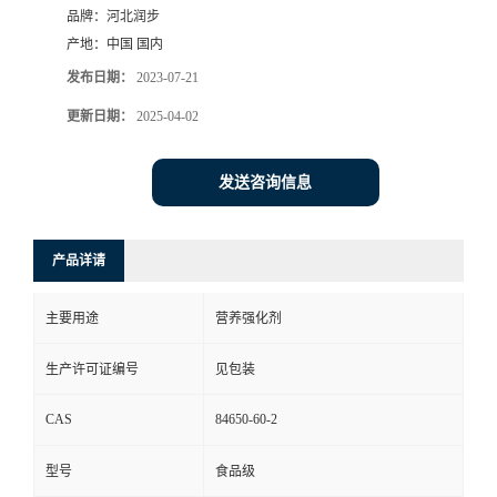
品牌：
河北润步
产地：
中国 国内
发布日期：
2023-07-21
更新日期：
2025-04-02
发送咨询信息
产品详请
主要用途
营养强化剂
生产许可证编号
见包装
CAS
84650-60-2
型号
食品级