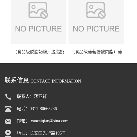
（食品级脱脂奶粉）脱脂奶
（食品级葡萄糖酸内酯）葡
粉 脱脂奶粉
萄糖酸内酯 葡萄糖酸内酯
联系信息
CONTACT INFORMATION
联系人：蒋亚轩
电话：0311-80663736
邮箱：
yancaiqian@sina.com
地址：长安区光华路195号