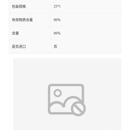
25*1
包装规格
有效物质含量
99％
含量
99％
是否进口
否