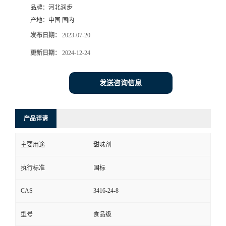
品牌：
河北润步
产地：
中国 国内
发布日期：
2023-07-20
更新日期：
2024-12-24
发送咨询信息
产品详请
主要用途
甜味剂
执行标准
国标
CAS
3416-24-8
型号
食品级