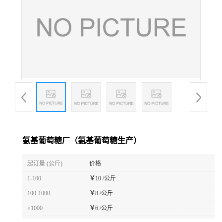
氨基葡萄糖厂（氨基葡萄糖生产）
起订量 (公斤)
价格
1-100
￥
10 /公斤
100-1000
￥
8 /公斤
≥1000
￥
6 /公斤