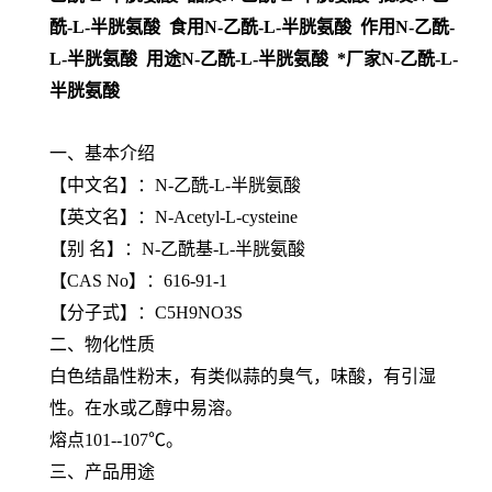
酰-L-半胱氨酸 食用N-乙酰-L-半胱氨酸 作用N-乙酰-
L-半胱氨酸 用途N-乙酰-L-半胱氨酸 *厂家N-乙酰-L-
半胱氨酸
一、基本介绍
【中文名】：N-乙酰-L-半胱氨酸
【英文名】：N-Acetyl-L-cysteine
【别 名】：N-乙酰基-L-半胱氨酸
【CAS No】：616-91-1
【分子式】：C5H9NO3S
二、物化性质
白色结晶性粉末，有类似蒜的臭气，味酸，有引湿
性。在水或乙醇中易溶。
熔点101--107℃。
三、产品用途