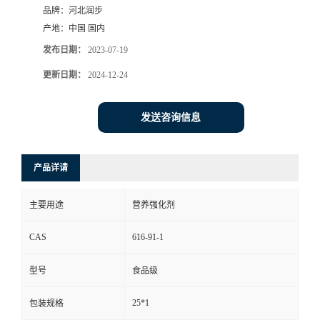
品牌：
河北润步
产地：
中国 国内
发布日期：
2023-07-19
更新日期：
2024-12-24
发送咨询信息
产品详请
主要用途
营养强化剂
CAS
616-91-1
型号
食品级
25*1
包装规格