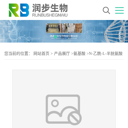
您当前的位置：
网站首页
>
产品展厅
>
氨基酸
>
N-乙酰-L-半胱氨酸
厂（N-乙酰-L-半胱氨酸生产）