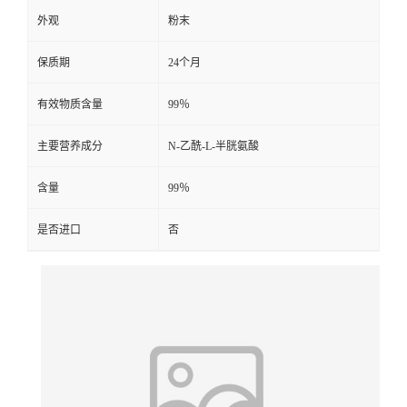
外观
粉末
保质期
24个月
有效物质含量
99％
主要营养成分
N-乙酰-L-半胱氨酸
含量
99％
是否进口
否