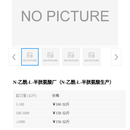
N-乙酰-L-半胱氨酸厂（N-乙酰-L-半胱氨酸生产）
起订量 (公斤)
价格
1-100
￥
160 /公斤
100-1000
￥
158 /公斤
≥1000
￥
156 /公斤