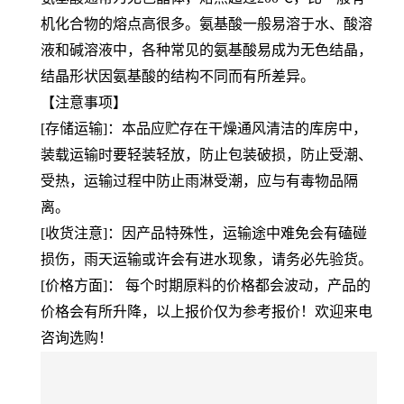
机化合物的熔点高很多。氨基酸一般易溶于水、酸溶
液和碱溶液中，各种常见的氨基酸易成为无色结晶，
结晶形状因氨基酸的结构不同而有所差异。
【注意事项】
[存储运输]：本品应贮存在干燥通风清洁的库房中，
装载运输时要轻装轻放，防止包装破损，防止受潮、
受热，运输过程中防止雨淋受潮，应与有毒物品隔
离。
[收货注意]：因产品特殊性，运输途中难免会有磕碰
损伤，雨天运输或许会有进水现象，请务必先验货。
[价格方面]： 每个时期原料的价格都会波动，产品的
价格会有所升降，以上报价仅为参考报价！欢迎来电
咨询选购！