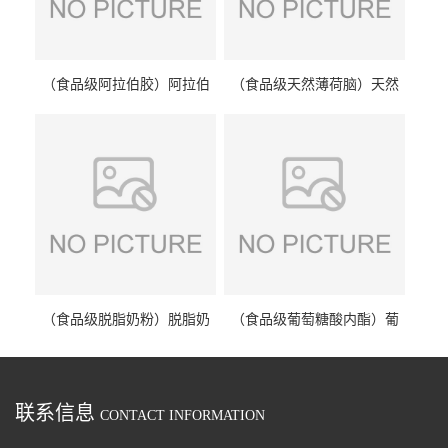
（食品级阿拉伯胶）阿拉伯
（食品级天然薄荷脑）天然
胶 阿拉伯胶
薄荷脑 天然薄荷脑
（食品级脱脂奶粉）脱脂奶
（食品级葡萄糖酸内酯）葡
粉 脱脂奶粉
萄糖酸内酯 葡萄糖酸内酯
联系信息
CONTACT INFORMATION