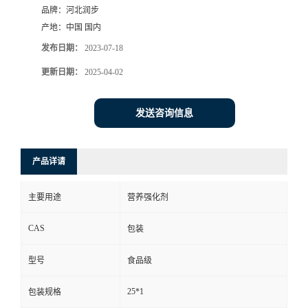
品牌：
河北润步
产地：
中国 国内
发布日期：
2023-07-18
更新日期：
2025-04-02
发送咨询信息
产品详请
主要用途
营养强化剂
CAS
包装
型号
食品级
25*1
包装规格