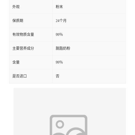
外观
粉末
保质期
24个月
有效物质含量
99％
主要营养成分
脱脂奶粉
含量
99％
是否进口
否