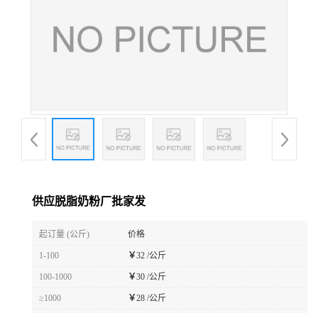
供应脱脂奶粉厂批家发
起订量 (公斤)
价格
1-100
￥
32 /公斤
100-1000
￥
30 /公斤
≥1000
￥
28 /公斤