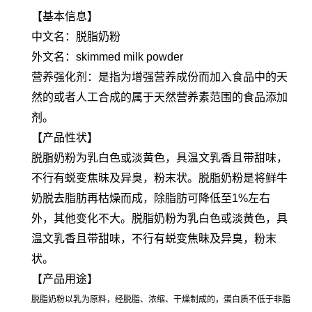
【基本信息】
中文名：脱脂奶粉
外文名：skimmed milk powder
营养强化剂：是指为增强营养成份而加入食品中的天
然的或者人工合成的属于天然营养素范围的食品添加
剂。
【产品性状】
脱脂奶粉为乳白色或淡黄色，具温文乳香且带甜味，
不行有蜕变焦昧及异臭，粉末状。脱脂奶粉是将鲜牛
奶脱去脂肪再枯燥而成，除脂肪可降低至1%左右
外，其他变化不大。脱脂奶粉为乳白色或淡黄色，具
温文乳香且带甜味，不行有蜕变焦昧及异臭，粉末
状。
【产品用途】
脱脂奶粉以乳为原料，经脱脂、浓缩、干燥制成的，蛋白质不低于非脂