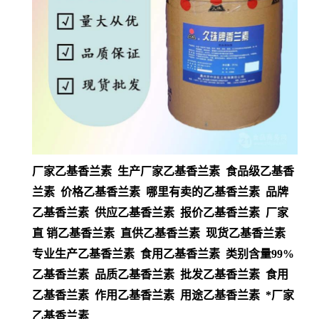
厂家乙基香兰素 生产厂家乙基香兰素 食品级乙基香
兰素 价格乙基香兰素 哪里有卖的乙基香兰素 品牌
乙基香兰素 供应乙基香兰素 报价乙基香兰素 厂家
直 销乙基香兰素 直供乙基香兰素 现货乙基香兰素
专业生产乙基香兰素 食用乙基香兰素 类别含量99%
乙基香兰素 品质乙基香兰素 批发乙基香兰素 食用
乙基香兰素 作用乙基香兰素 用途乙基香兰素 *厂家
乙基香兰素