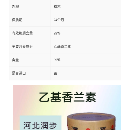
外观
粉末
保质期
24个月
有效物质含量
99％
主要营养成分
乙基香兰素
含量
99％
是否进口
否