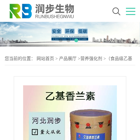
您当前的位置：
网站首页
>
产品展厅
>
营养强化剂
>
（食品级乙基
香兰素）乙基香兰素 乙基香兰素