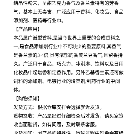
结晶性粉末，呈甜巧克力香气及香兰素特有的芳香
气，基本上无毒害，广泛应用于香料、化妆品、食品
添加剂、医药等行业巾。
【产品应用】
本品属广谱型香料,是当今世界上重要的合成香料之
一,是食品添加剂行业中不可缺少的重要原料,其香气
是香兰素的3-4倍,具有浓郁的香荚兰豆香气,且留香持
久。广泛用于食品、巧克力、冰淇淋、饮料以及日用
化妆品中起增香和定香作用。另外乙基香兰素还可做
饲料的添加剂、电镀行业的增亮剂,制药行业的中间
体。
【购物须知】
发货方式：根据仓库安排会选择就近发货。
货物签收：产品是经过仔细检查后才发货，请买家签
收当面验货，如有问题，及时联系客服。
收货须知：因产品的特殊性，运输过程中难免会有磕