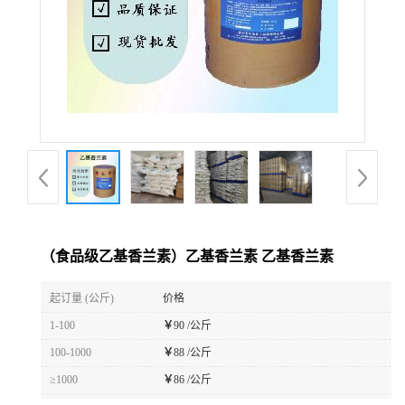
（食品级乙基香兰素）乙基香兰素 乙基香兰素
起订量 (公斤)
价格
1-100
￥
90 /公斤
100-1000
￥
88 /公斤
≥1000
￥
86 /公斤