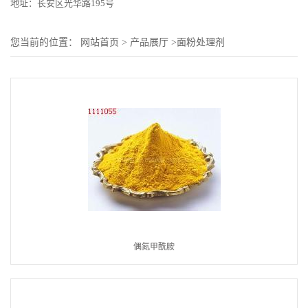
地址：长安区光华路195号
您当前的位置：
网站首页
>
产品展厅
>
面粉处理剂
偶氮甲酰胺