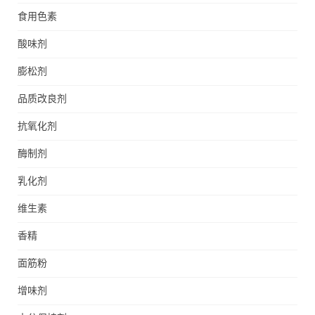
食用色素
酸味剂
膨松剂
品质改良剂
抗氧化剂
酶制剂
乳化剂
维生素
香精
面筋粉
增味剂