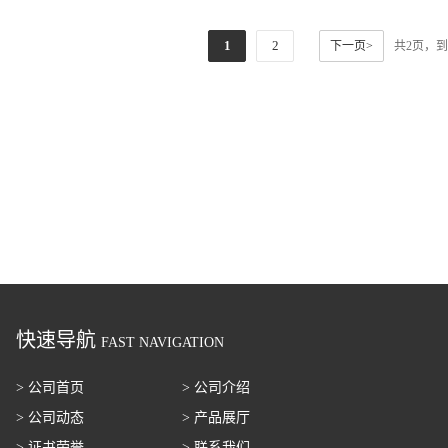
1
2
下一页>
共2页，
快速导航
FAST NAVIGATION
> 公司首页
> 公司介绍
> 公司动态
> 产品展厅
> 证书荣誉
> 联系我们