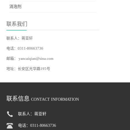
消泡剂
联系我们
联系人：蒋亚轩
电话：0311-80663736
邮箱：
yancaiqian@sina.com
地址：长安区光华路195号
联系信息
CONTACT INFORMATION
联系人：蒋亚轩
电话：0311-80663736