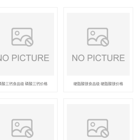
磷酸三钙食品级 磷酸三钙价格
硬脂酸镁食品级 硬脂酸镁价格