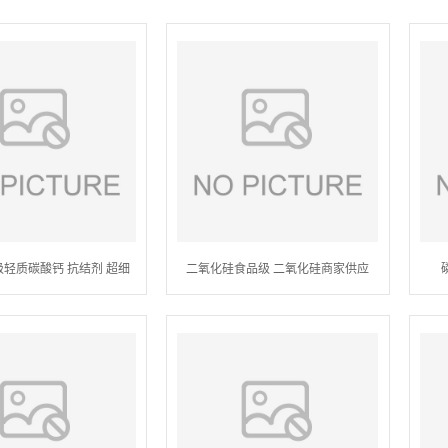
级轻质碳酸钙 抗结剂 超细
二氧化硅食品级 二氧化硅商家供应
250目 无机化合物