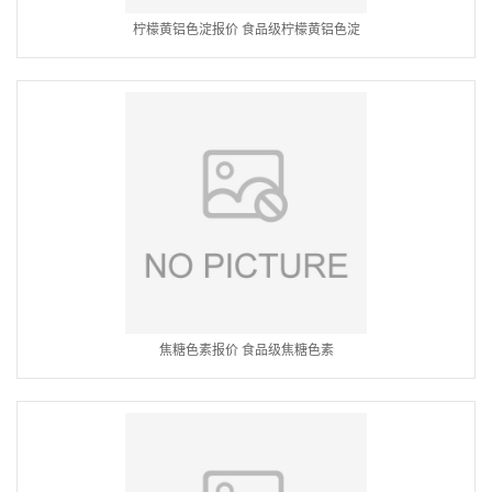
柠檬黄铝色淀报价 食品级柠檬黄铝色淀
焦糖色素报价 食品级焦糖色素