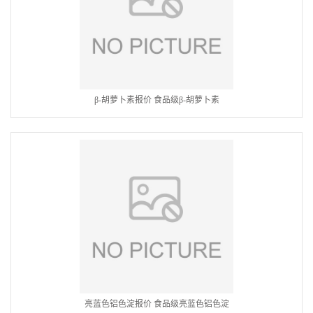
β-胡萝卜素报价 食品级β-胡萝卜素
亮蓝色铝色淀报价 食品级亮蓝色铝色淀