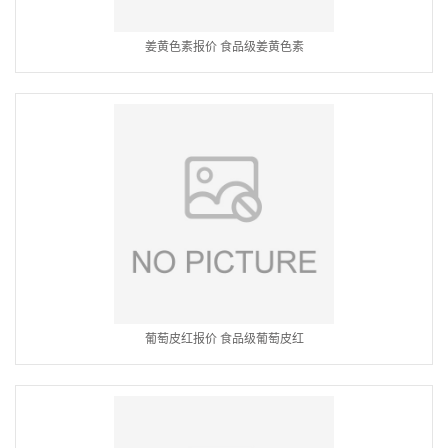
姜黄色素报价 食品级姜黄色素
葡萄皮红报价 食品级葡萄皮红