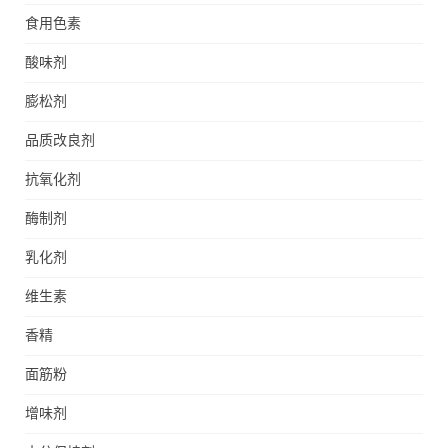
食用色素
酸味剂
膨松剂
品质改良剂
抗氧化剂
酶制剂
乳化剂
维生素
香精
面筋粉
增味剂