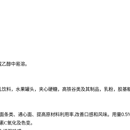
或乙醇中易溶。
乳饮料，水果罐头，夹心硬糖，高铁谷类及其制品，乳粉，胶基
面条类、通心面、提高原材料利用率,改善口感和风味。用量0.5
素C氧化及色变。