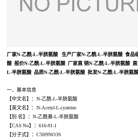
厂家N-乙酰-L-半胱氨酸 生产厂家N-乙酰-L-半胱氨酸 食品级
酸 报价N-乙酰-L-半胱氨酸 厂家直 销N-乙酰-L-半胱氨酸 直
L-半胱氨酸 品质N-乙酰-L-半胱氨酸 批发N-乙酰-L-半胱氨酸
一、基本信息
【中文名】：N-乙酰-L-半胱氨酸
【英文名】：N-Acetyl-L-cysteine
【别 名】：N-乙酰基-L-半胱氨酸
【CAS No】：616-91-1
【分子式】：C5H9NO3S