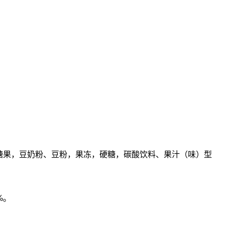
糖果，豆奶粉、豆粉，果冻，硬糖，碳酸饮料、果汁（味）型
%。