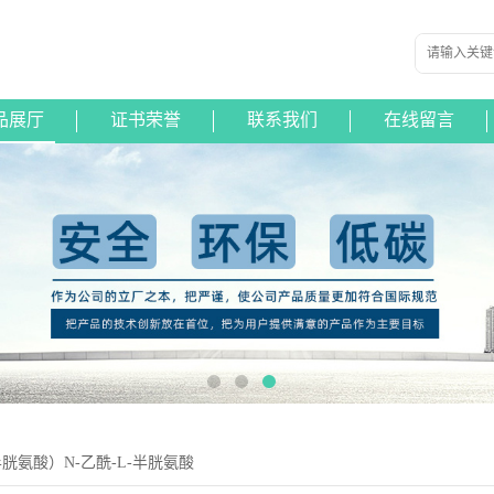
品展厅
证书荣誉
联系我们
在线留言
半胱氨酸）N-乙酰-L-半胱氨酸