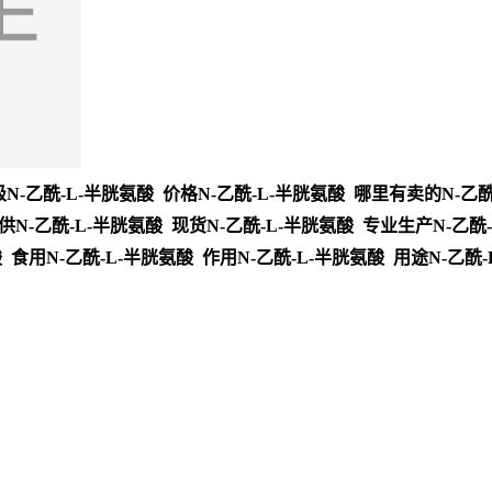
N-乙酰-L-半胱氨酸 价格N-乙酰-L-半胱氨酸 哪里有卖的N-乙酰
供N-乙酰-L-半胱氨酸 现货N-乙酰-L-半胱氨酸 专业生产N-乙酰-
 食用N-乙酰-L-半胱氨酸 作用N-乙酰-L-半胱氨酸 用途N-乙酰-