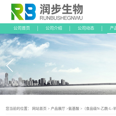
公司首页
公司介绍
公司动态
产
您当前的位置：
网站首页
>
产品展厅
>
氨基酸
>
（食品级N-乙酰-L-