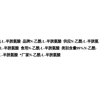
-L-半胱氨酸 品牌N-乙酰-L-半胱氨酸 供应N-乙酰-L-半胱氨
L-半胱氨酸 食用N-乙酰-L-半胱氨酸 类别含量99%N-乙酰-
L-半胱氨酸 *厂家N-乙酰-L-半胱氨酸