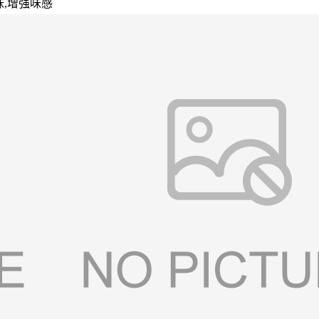
味,增强味感