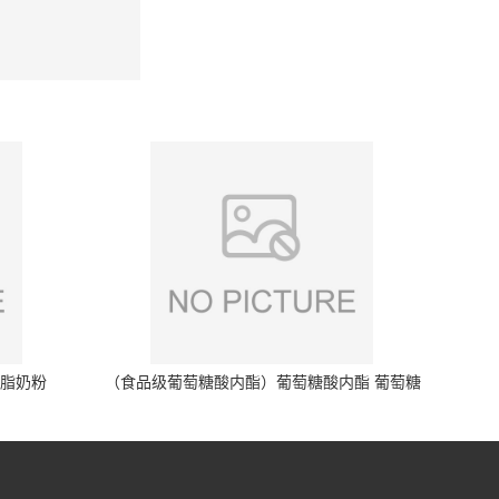
脱脂奶粉
（食品级葡萄糖酸内酯）葡萄糖酸内酯 葡萄糖
酸内酯