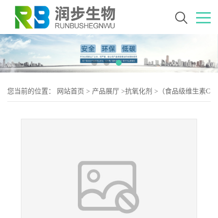
您当前的位置：
网站首页
>
产品展厅
>
抗氧化剂
>
（食品级维生素C
乙基醚）维生素C乙基醚 VC乙基醚