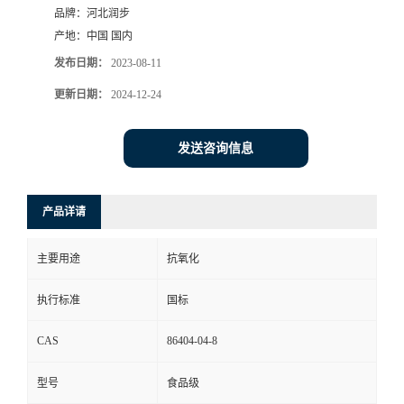
品牌：
河北润步
产地：
中国 国内
发布日期：
2023-08-11
更新日期：
2024-12-24
发送咨询信息
产品详请
主要用途
抗氧化
执行标准
国标
CAS
86404-04-8
型号
食品级