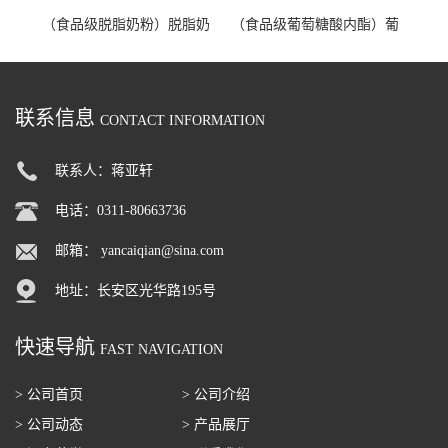
（食品级脱脂奶粉）脱脂奶
（食品级葡萄糖酸内酯）葡
粉 脱脂奶粉
萄糖酸内酯 葡萄糖酸内酯
联系信息
CONTACT INFORMATION
联系人：蒋亚轩
电话：0311-80663736
邮箱：
yancaiqian@sina.com
地址：长安区光华路195号
快速导航
FAST NAVIGATION
> 公司首页
> 公司介绍
> 公司动态
> 产品展厅