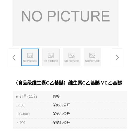
（食品级维生素C乙基醚）维生素C乙基醚 VC乙基醚
起订量 (公斤)
价格
1-100
￥
955 /公斤
100-1000
￥
953 /公斤
≥1000
￥
951 /公斤