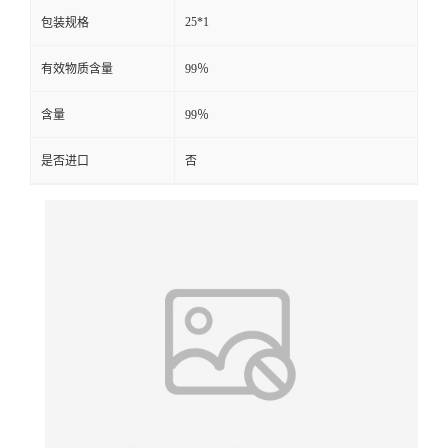
25*1
包装规格
有效物质含量
99％
含量
99％
是否进口
否