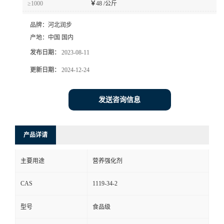
≥1000
￥
48 /公斤
品牌：
河北润步
产地：
中国 国内
发布日期：
2023-08-11
更新日期：
2024-12-24
发送咨询信息
产品详请
主要用途
营养强化剂
CAS
1119-34-2
型号
食品级