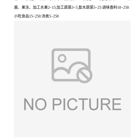
酱、果冻、加工水果2~15;加工蔬菜3~5;复水蔬菜5~25:调味香料10~250:
小吃食品15~250:汤类5~250