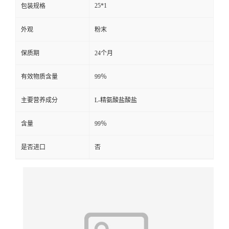
25*1
包装规格
外观
粉末
保质期
24个月
有效物质含量
99％
主要营养成分
L-精氨酸盐酸盐
含量
99％
是否进口
否