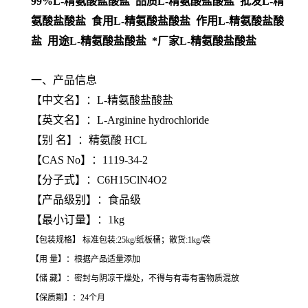
99%L-精氨酸盐酸盐 品质L-精氨酸盐酸盐 批发L-精
氨酸盐酸盐 食用L-精氨酸盐酸盐 作用L-精氨酸盐酸
盐 用途L-精氨酸盐酸盐 *厂家L-精氨酸盐酸盐
一、产品信息
【中文名】：L-精氨酸盐酸盐
【英文名】：L-Arginine hydrochloride
【别 名】：精氨酸 HCL
【CAS No】：1119-34-2
【分子式】：C6H15ClN4O2
【产品级别】：食品级
【最小订量】：1kg
【包装规格】 标准包装:25kg/纸板桶；散货:1kg/袋
【用 量】：根据产品适量添加
【储 藏】：密封与阴凉干燥处，不得与有毒有害物质混放
【保质期】：24个月