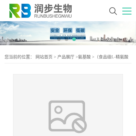
您当前的位置：
网站首页
>
产品展厅
>
氨基酸
>
（食品级L-精氨酸
盐酸盐）L-精氨酸盐酸盐 L-精氨酸盐酸盐