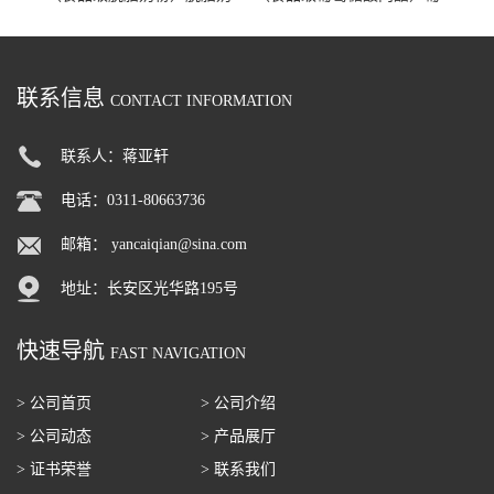
粉 脱脂奶粉
萄糖酸内酯 葡萄糖酸内酯
联系信息
CONTACT INFORMATION
联系人：蒋亚轩
电话：0311-80663736
邮箱：
yancaiqian@sina.com
地址：长安区光华路195号
快速导航
FAST NAVIGATION
> 公司首页
> 公司介绍
> 公司动态
> 产品展厅
> 证书荣誉
> 联系我们