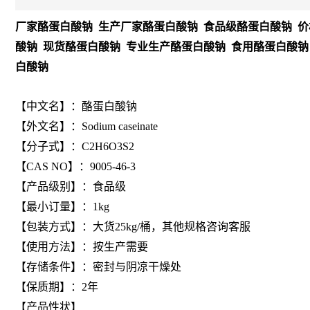
厂家酪蛋白酸钠 生产厂家酪蛋白酸钠 食品级酪蛋白酸钠 价
酸钠 现货酪蛋白酸钠 专业生产酪蛋白酸钠 食用酪蛋白酸钠
白酸钠
【
中文名
】：酪蛋白酸钠
【
外文名
】：Sodium caseinate
【
分子式
】：C2H6O3S2
【
CAS NO
】：9005-46-3
【产品级别】：食品级
【最小订量】：1kg
【包装方式】：大货25kg/桶，其他规格咨询客服
【使用方法】：按生产需要
【存储条件】：密封与阴凉干燥处
【保质期】：2年
【产品性状】