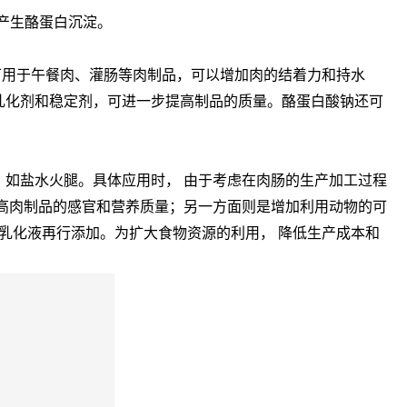
产生酪蛋白沉淀。
钠可用于午餐肉、灌肠等肉制品，可以增加肉的结着力和持水
乳化剂和稳定剂，可进一步提高制品的质量。酪蛋白酸钠还可
， 如盐水火腿。具体应用时， 由于考虑在肉肠的生产加工过程
高肉制品的感官和营养质量；另一方面则是增加利用动物的可
乳化液再行添加。为扩大食物资源的利用， 降低生产成本和