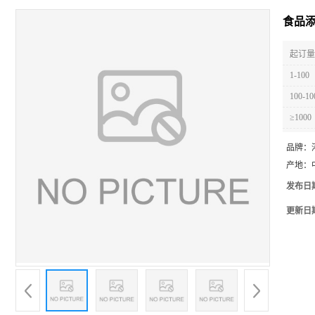
食品
起订量 
1-100
100-10
≥1000
品牌：
产地：
发布日
更新日