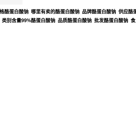
格酪蛋白酸钠 哪里有卖的酪蛋白酸钠 品牌酪蛋白酸钠 供应酪蛋
 类别含量99%酪蛋白酸钠 品质酪蛋白酸钠 批发酪蛋白酸钠 食