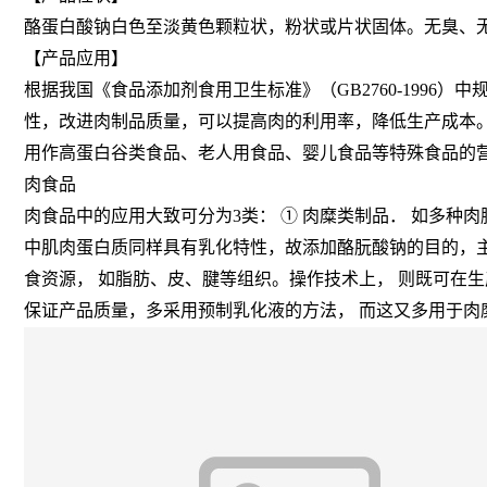
酪蛋白酸钠白色至淡黄色颗粒状，粉状或片状固体。无臭、
【产品应用】
根据我国《食品添加剂食用卫生标准》（GB2760-199
性，改进肉制品质量，可以提高肉的利用率，降低生产成本
用作高蛋白谷类食品、老人用食品、婴儿食品等特殊食品的
肉食品
肉食品中的应用大致可分为3类： ① 肉糜类制品． 如多种
中肌肉蛋白质同样具有乳化特性，故添加酪朊酸钠的目的，
食资源， 如脂肪、皮、腱等组织。操作技术上， 则既可在
保证产品质量，多采用预制乳化液的方法， 而这又多用于肉