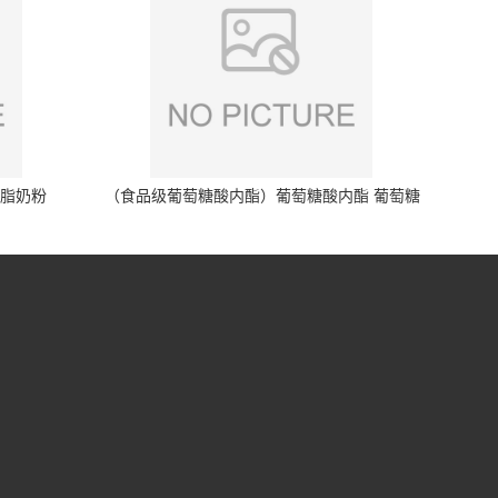
脱脂奶粉
（食品级葡萄糖酸内酯）葡萄糖酸内酯 葡萄糖
酸内酯