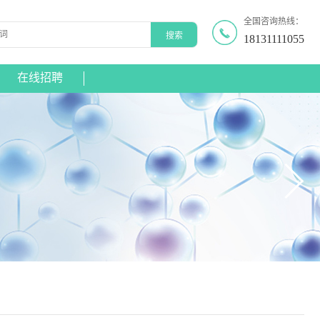
全国咨询热线：
18131111055
在线招聘