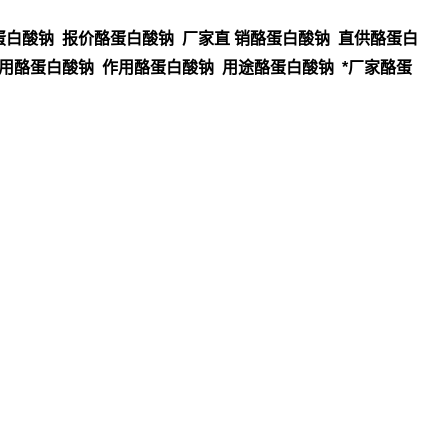
白酸钠 报价酪蛋白酸钠 厂家直 销酪蛋白酸钠 直供酪蛋白
用酪蛋白酸钠 作用酪蛋白酸钠 用途酪蛋白酸钠 *厂家酪蛋