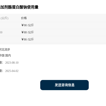
添加剂酪蛋白酸钠使用量
(公斤)
价格
￥
90 /公斤
00
￥
88 /公斤
￥
86 /公斤
河北润步
中国 国内
期：
2023-08-10
期：
2025-04-02
发送咨询信息