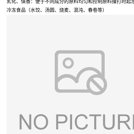
乳化、保香：便于不同成分的原料均匀和控制原料撞打时起
冷冻食品（水饺、汤圆、烧麦、混沌、春卷等）