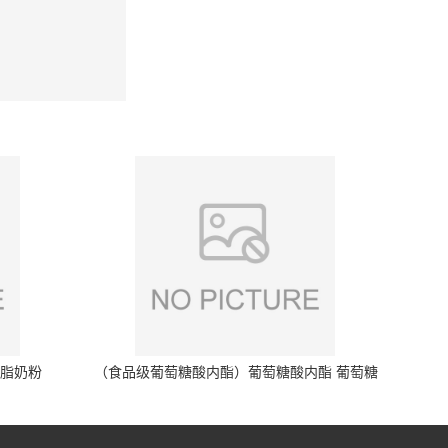
脱脂奶粉
（食品级葡萄糖酸内酯）葡萄糖酸内酯 葡萄糖
酸内酯