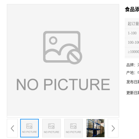
食品
起订量 
1-100
100-10
≥1000
品牌：
产地：
发布日
更新日