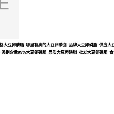
格大豆卵磷脂 哪里有卖的大豆卵磷脂 品牌大豆卵磷脂 供应大豆
 类别含量99%大豆卵磷脂 品质大豆卵磷脂 批发大豆卵磷脂 食