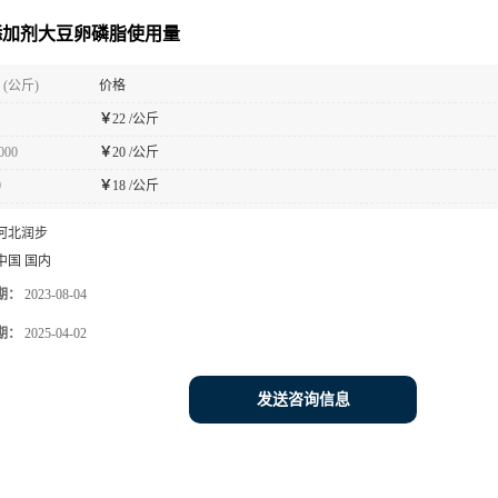
添加剂大豆卵磷脂使用量
(公斤)
价格
￥
22 /公斤
000
￥
20 /公斤
0
￥
18 /公斤
河北润步
中国 国内
期：
2023-08-04
期：
2025-04-02
发送咨询信息