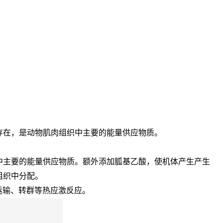
存在，是动物肌肉组织中主要的能量供应物质。
中主要的能量供应物质。额外添加胍基乙酸，使机体产生产生
组织中分配。
运输、转群等热应激反应。