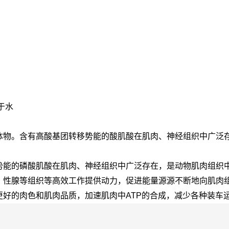
于水
体物。含有高酸基团转移势能的酸肌酸在肌肉、神经组织中广泛
势能的磷酸肌酸在肌肉、神经组织中广泛存在，是动物肌肉组织
、性腺等组织等高效工作提供动力，促进能量源源不断地向肌肉
好的肉色和肌肉品质，加速肌肉中ATP的合成，减少各种装车