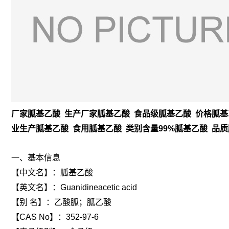
厂家胍基乙酸 生产厂家胍基乙酸 食品级胍基乙酸 价格胍基
业生产胍基乙酸 食用胍基乙酸 类别含量99%胍基乙酸 品
一、基本信息
【
中文名
】：胍基乙酸
【
英文名
】：Guanidineacetic acid
【
别 名
】：乙酸胍；胍乙酸
【
CAS No
】：352-97-6