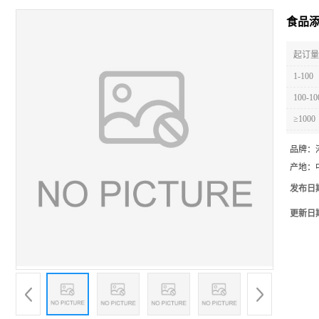
食品
起订量 
1-100
100-10
≥1000
品牌：
产地：
发布日
更新日