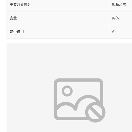
主要营养成分
胍基乙酸
含量
99％
是否进口
否