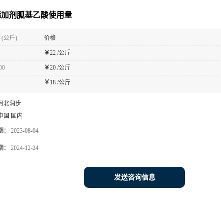
添加剂胍基乙酸使用量
(公斤)
价格
￥
22 /公斤
00
￥
20 /公斤
￥
18 /公斤
河北润步
中国 国内
期：
2023-08-04
期：
2024-12-24
发送咨询信息