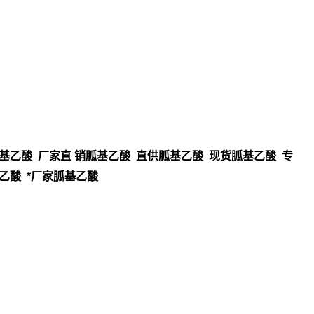
基乙酸 厂家直 销胍基乙酸 直供胍基乙酸 现货胍基乙酸 专
乙酸 *厂家胍基乙酸