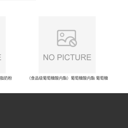
脱脂奶粉
（食品级葡萄糖酸内酯）葡萄糖酸内酯 葡萄糖
酸内酯