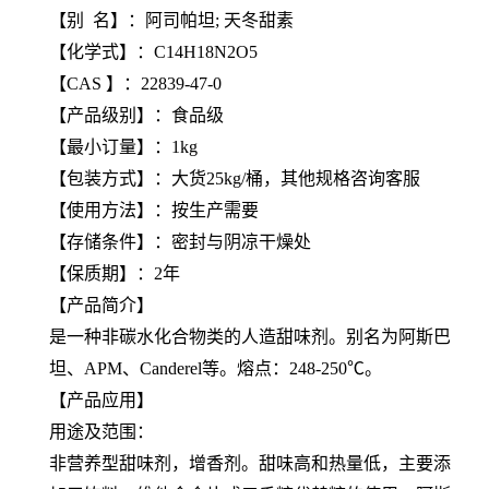
【
别 名
】：阿司帕坦; 天冬甜素
【
化学式
】：C14H18N2O5
【
CAS
】：22839-47-0
【产品级别】：食品级
【最小订量】：1kg
【包装方式】：大货25kg/桶，其他规格咨询客服
【使用方法】：按生产需要
【存储条件】：密封与阴凉干燥处
【保质期】：2年
【产品简介】
是一种非碳水化合物类的人造甜味剂。别名为阿斯巴
坦、APM、Canderel等。熔点：248-250℃。
【产品应用】
用途及范围：
非营养型甜味剂，增香剂。甜味高和热量低，主要添