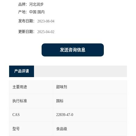
品牌：
河北润步
产地：
中国 国内
发布日期：
2023-08-04
更新日期：
2025-04-02
发送咨询信息
产品详请
主要用途
甜味剂
执行标准
国标
CAS
22839-47-0
型号
食品级