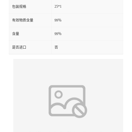
25*1
包装规格
有效物质含量
99％
含量
99％
是否进口
否