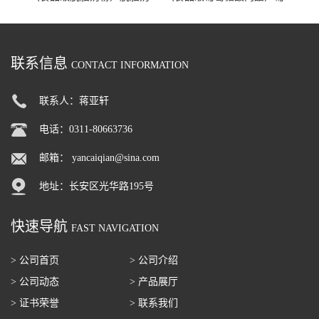
粉 脱脂奶粉
萄糖酸内酯 葡萄糖酸内酯
联系信息
CONTACT INFORMATION
联系人：蒋亚轩
电话：0311-80663736
邮箱：
yancaiqian@sina.com
地址：长安区光华路195号
快速导航
FAST NAVIGATION
> 公司首页
> 公司介绍
> 公司动态
> 产品展厅
> 证书荣誉
> 联系我们