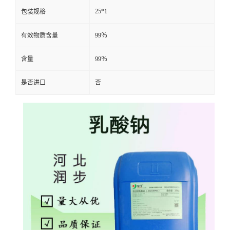
25*1
包装规格
有效物质含量
99％
含量
99％
是否进口
否