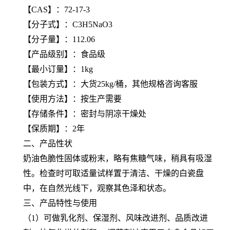
【
CAS
】：72-17-3
【
分子式
】：C3H5NaO3
【
分子量
】：112.06
【产品级别】：食品级
【最小订量】：1kg
【包装方式】：大货25kg/桶，其他规格咨询客服
【使用方法】：按生产需要
【存储条件】：密封与阴凉干燥处
【保质期】：2年
二、产品性状
奶油色脆性固体或粉末，略有焦糖气味，稍具有吸湿
性。检查时可取适量试样置于清洁、干燥的白瓷盘
中，在自然光线下，观察其色泽和状态。
三、产品特性与使用
（1）可做乳化剂、保湿剂、风味改进剂、品质改进