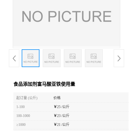
食品添加剂富马酸亚铁使用量
起订量 (公斤)
价格
1-100
￥
25 /公斤
100-1000
￥
23 /公斤
≥1000
￥
21 /公斤