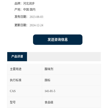
品牌：
河北润步
产地：
中国 国内
发布日期：
2023-08-03
更新日期：
2024-12-24
发送咨询信息
产品详请
主要用途
酸味剂
执行标准
国标
CAS
141-01-5
型号
食品级