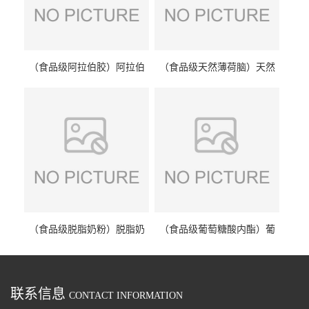
（食品级阿拉伯胶）阿拉伯
（食品级天然薄荷脑）天然
胶 阿拉伯胶
薄荷脑 天然薄荷脑
（食品级脱脂奶粉）脱脂奶
（食品级葡萄糖酸内酯）葡
粉 脱脂奶粉
萄糖酸内酯 葡萄糖酸内酯
联系信息
CONTACT INFORMATION