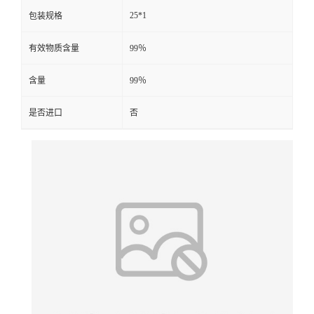
25*1
包装规格
有效物质含量
99％
含量
99％
是否进口
否