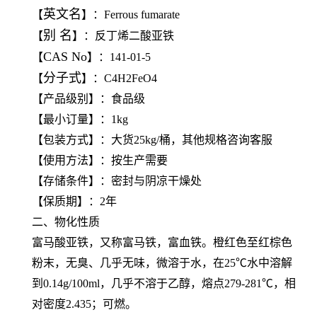
英文名
【
】：Ferrous fumarate
别 名
【
】：反丁烯二酸亚铁
CAS No
【
】：141-01-5
分子式
【
】：C4H2FeO4
【产品级别】：食品级
【最小订量】：1kg
【包装方式】：大货25kg/桶，其他规格咨询客服
【使用方法】：按生产需要
【存储条件】：密封与阴凉干燥处
【保质期】：2年
二、物化性质
富马酸亚铁，又称富马铁，富血铁。橙红色至红棕色
粉末，无臭、几乎无味，微溶于水，在25℃水中溶解
到0.14g/100ml，几乎不溶于乙醇，熔点279-281℃，相
对密度2.435；可燃。