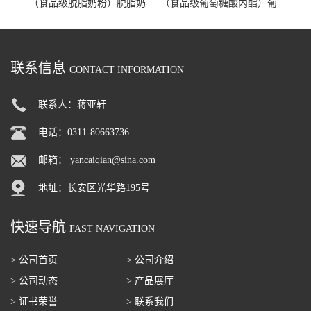
（食品级脱脂奶粉）脱脂奶
（食品级葡萄糖酸内酯）葡
粉 脱脂奶粉
萄糖酸内酯 葡萄糖酸内酯
联系信息
CONTACT INFORMATION
联系人：蒋亚轩
电话：0311-80663736
邮箱：
yancaiqian@sina.com
地址：长安区光华路195号
快速导航
FAST NAVIGATION
> 公司首页
> 公司介绍
> 公司动态
> 产品展厅
> 证书荣誉
> 联系我们