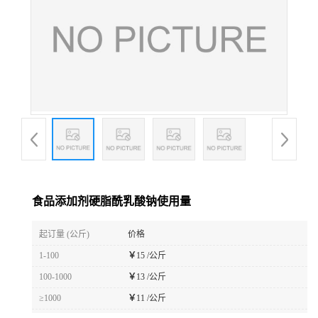
食品添加剂硬脂酰乳酸钠使用量
起订量 (公斤)
价格
1-100
￥
15 /公斤
100-1000
￥
13 /公斤
≥1000
￥
11 /公斤