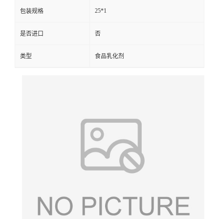
25*1
包装规格
是否进口
否
类型
食品乳化剂