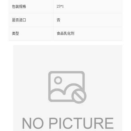
25*1
包装规格
是否进口
否
类型
食品乳化剂