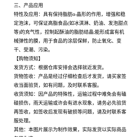
三、产品应用
特性及应用：具有保持脂肪α-晶形的作用，增强和稳
定泡沫，可保证高脂食品(如冰淇淋、奶油、发泡甜点
等)的充气性，控制起酥油的脂肪结晶;能形成富有机
械弹性的膜，用于食品的涂层保鲜，防止氧化、变
干、受潮、污染。
【购物须知】
发货方式：根据仓库安排会选择就近发货。
货物签收：产品是经过仔细检查后才发货，请买家签
收当面验货，如有问题，及时联系客服。
收货须知：因产品的特殊性，运输过程中难免会有磕
碰损伤，雨天运输或许会有进水现象，请务必先验货
再签收，如签收后发现有破损等问题，请及时联系客
服处理。
其他：本图片展示为制作效果，实际发货以实际商品