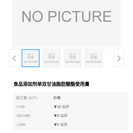
食品添加剂单双甘油脂肪酸酯使用量
起订量 (公斤)
价格
1-100
￥
10 /公斤
100-1000
￥
8 /公斤
≥1000
￥
6 /公斤