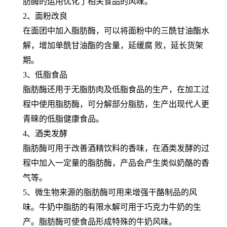
肪酶的运用优化了相关食品的风味。
2、面粉改良
在面团中加入脂肪酶，可以将面粉中的三酰甘油酯水
解，增加单酰甘油酯的含量，延缓腐 败，延长货架
期。
3、低脂食品
脂肪酶还用于无脂肪肉及低脂食品的生产，在加工过
程中使用脂肪酶，可分解部分脂肪，生产出现代人更
青睐的低脂健康食品。
4、酒类发酵
脂肪酶可用于改善酒精饮料的香味，在酒类发酵的过
程中加入一定量的脂肪酶，产品会产生类似奶酪的香
气等。
5、微生物来源的脂肪酶可用来增强干酪制品的风
味。牛奶中脂肪的有限水解可用于巧克力牛奶的生
产。脂肪酶可使食品形成特殊的牛奶风味。