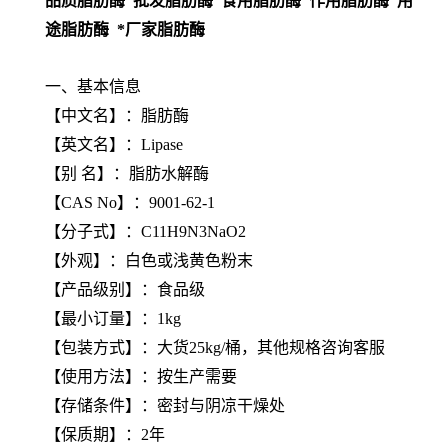
品质脂肪酶 批发脂肪酶 食用脂肪酶 作用脂肪酶 用
途脂肪酶 *厂家脂肪酶
一、基本信息
【中文名】：脂肪酶
【英文名】：Lipase
【别 名】：脂肪水解酶
【CAS No】：9001-62-1
【分子式】：C11H9N3NaO2
【外观】：白色或浅黄色粉末
【产品级别】：食品级
【最小订量】：1kg
【包装方式】：大货25kg/桶，其他规格咨询客服
【使用方法】：按生产需要
【存储条件】：密封与阴凉干燥处
【保质期】：2年