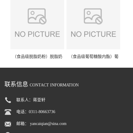
（食品级脱脂奶粉）脱脂奶
（食品级葡萄糖酸内酯）葡
粉 脱脂奶粉
萄糖酸内酯 葡萄糖酸内酯
联系信息
CONTACT INFORMATION
联系人：蒋亚轩
电话：0311-80663736
邮箱：
yancaiqian@sina.com