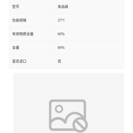
型号
食品级
25*1
包装规格
有效物质含量
99％
含量
99％
是否进口
否