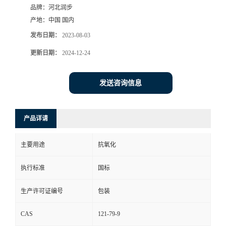
品牌：
河北润步
产地：
中国 国内
发布日期：
2023-08-03
更新日期：
2024-12-24
发送咨询信息
产品详请
主要用途
抗氧化
执行标准
国标
生产许可证编号
包装
CAS
121-79-9