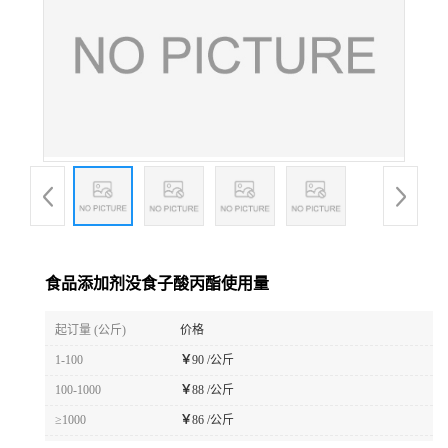
食品添加剂没食子酸丙酯使用量
起订量 (公斤)
价格
1-100
￥
90 /公斤
100-1000
￥
88 /公斤
≥1000
￥
86 /公斤